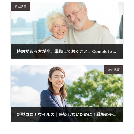
前の記事
持病がある方が今、準備しておくこと。Complete Care Plan
2020年3月31日
次の記事
新型コロナウイルス｜感染しないために！職場のチェックリスト
2020年4月2日