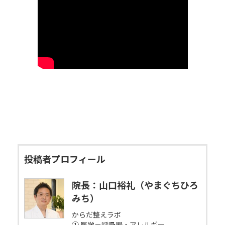
日
時
:
投稿者プロフィール
院長：山口裕礼（やまぐちひろ
みち）
からだ整えラボ
① 医学＝呼吸器・アレルギー