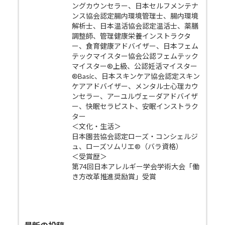
ングカウンセラー、日本セルフメンテナ
ンス協会認定腸内環境管理士、腸内環境
解析士、日本温活協会認定温活士、薬膳
調整師、管理健康栄養インストラクタ
ー、食育健康アドバイザー、日本フェム
テックマイスター協会公認フェムテック
マイスター®上級、公認妊活マイスター
®Basic、日本スキンケア協会認定スキン
ケアアドバイザー、メンタル士心理カウ
ンセラー、アーユルヴェーダアドバイザ
ー、快眠セラピスト、安眠インストラク
ター
＜文化・生活＞
日本園芸協会認定ローズ・コンシェルジ
ュ、ローズソムリエ®（バラ資格）
＜受賞歴＞
第74回日本アレルギー学会学術大会「働
き方改革推進奨励賞」受賞