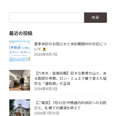
検
索:
最近の投稿
夏季休診のお知らせと休診期間中の対応につ
いて
2026年8月7日
【六本木・森美術館】巨大な骸骨の山と、あ
る医師の考察。ロン・ミュエク展で覚えた猛
烈な「違和感」の正体
2026年8月2日
【ご報告】7月31日 呼吸器内科休診へのお詫
びと、札幌での講演を終えて
2026年7月31日