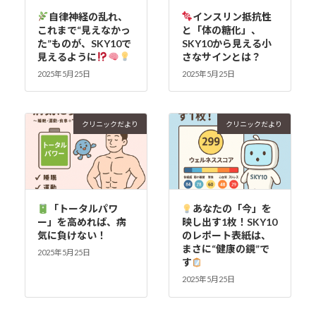
自律神経の乱れ、
インスリン抵抗性
これまで“見えなかっ
と「体の糖化」、
た”ものが、SKY10で
SKY10から見える小
見えるように
さなサインとは？
2025年5月25日
2025年5月25日
クリニックだより
クリニックだより
「トータルパワ
あなたの「今」を
ー」を高めれば、病
映し出す1枚！SKY10
気に負けない！
のレポート表紙は、
まさに“健康の鏡”で
2025年5月25日
す
2025年5月25日