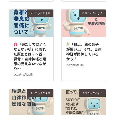
クリニックだより
クリニックだより
「薬だけではよく
「最近、肌の調子
ならない咳」に隠れ
が悪い…」それ、自律
た原因とは？〜首・
神経が関係している
背骨・自律神経と喘
かも？
息の見えないつなが
2025年5月20日
り〜
2025年5月20日
クリニックだより
クリニックだより