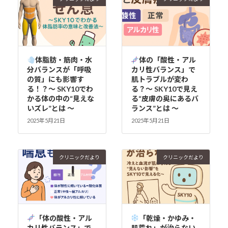
体脂肪・筋肉・水
体の「酸性・アル
分バランスが「呼吸
カリ性バランス」で
の質」にも影響す
肌トラブルが変わ
る！？～ SKY10でわ
る？～ SKY10で見え
かる体の中の“見えな
る“皮膚の奥にあるバ
いズレ”とは ～
ランス”とは ～
2025年5月21日
2025年5月21日
クリニックだより
クリニックだより
「体の酸性・アル
「乾燥・かゆみ・
カリ性バランス」で
肌荒れ」が治らない