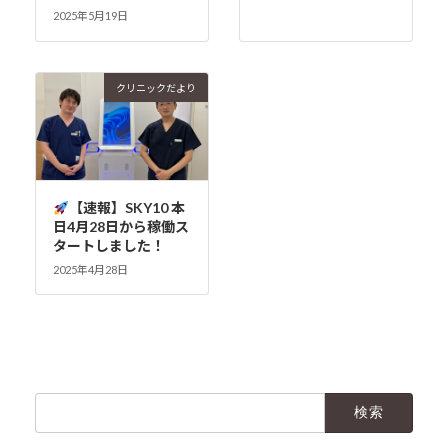
2025年5月19日
クリニックだより
【速報】SKY10 本
日4月28日から稼働ス
タートしました！
2025年4月28日
検
索: