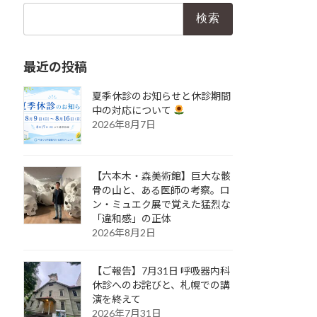
検
索:
最近の投稿
夏季休診のお知らせと休診期間
中の対応について
2026年8月7日
【六本木・森美術館】巨大な骸
骨の山と、ある医師の考察。ロ
ン・ミュエク展で覚えた猛烈な
「違和感」の正体
2026年8月2日
【ご報告】7月31日 呼吸器内科
休診へのお詫びと、札幌での講
演を終えて
2026年7月31日