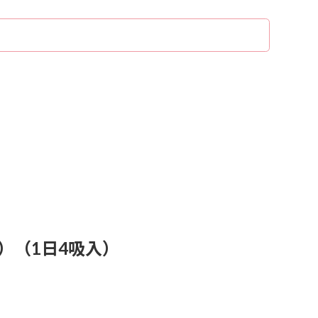
）
）（1日4吸入）