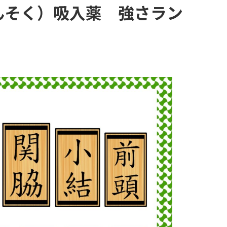
ぜんそく）吸入薬 強さラン