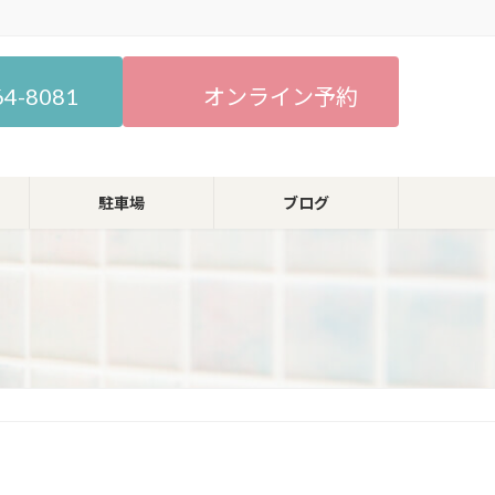
64-8081
オンライン予約
駐車場
ブログ