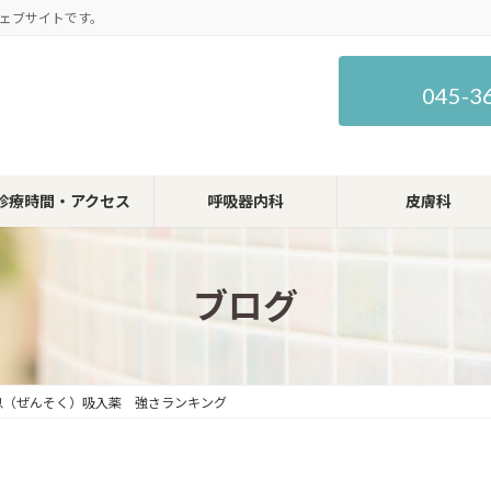
ェブサイトです。
045-3
診療時間・アクセス
呼吸器内科
皮膚科
ブログ
喘息（ぜんそく）吸入薬 強さランキング