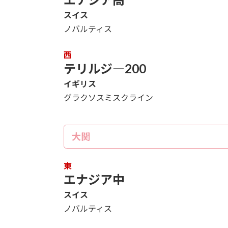
スイス
ノバルティス
西
テリルジ―200
イギリス
グラクソスミスクライン
大関
東
エナジア中
スイス
ノバルティス