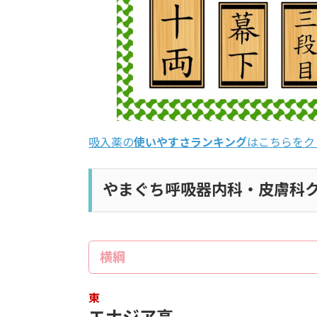
吸入薬の
使いやすさランキング
はこちらをク
やまぐち呼吸器内科・皮膚科クリ
横綱
東
エナジア高