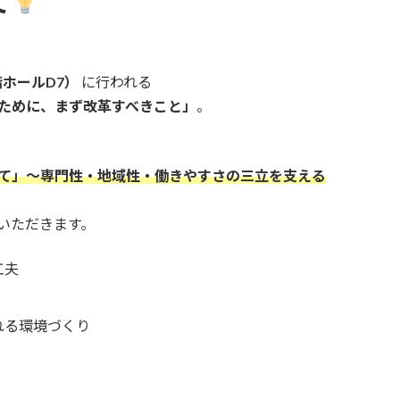
て
7階ホールD7）
に行われる
ために、まず改革すべきこと」
。
て」～専門性・地域性・働きやすさの三立を支える
いただきます。
工夫
れる環境づくり