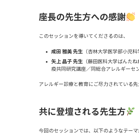
座長の先生方への感謝
このセッションを導いてくださるのは、
成田 雅美 先生
（杏林大学医学部小児科
矢上 晶子 先生
（藤田医科大学ばんたね
疫共同研究講座／同総合アレルギーセ
アレルギー診療と教育にご尽力されている先
共に登壇される先生方
今回のセッションでは、以下のようなテーマ