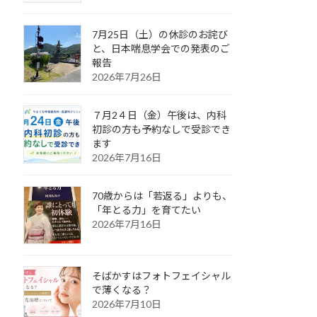
7月25日（土）の休診のお詫び
と、日本喘息学会での発表のご
報告
2026年7月26日
７月2４日（金）午後は、内科
初診の方も予約なしで受診でき
ます
2026年7月16日
70歳からは「若返る」よりも、
「年とる力」を育てたい
2026年7月16日
そばかすはフォトフェイシャル
で薄くなる？
2026年7月10日