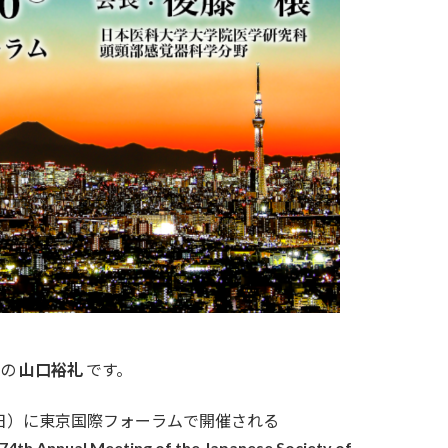
長の
山口裕礼
です。
日（日）に東京国際フォーラムで開催される
al Meeting of the Japanese Society of