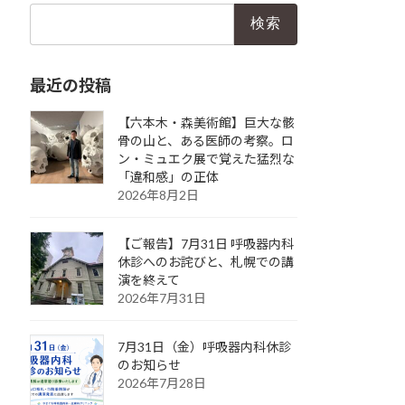
検
索:
最近の投稿
【六本木・森美術館】巨大な骸
骨の山と、ある医師の考察。ロ
ン・ミュエク展で覚えた猛烈な
「違和感」の正体
2026年8月2日
【ご報告】7月31日 呼吸器内科
休診へのお詫びと、札幌での講
演を終えて
2026年7月31日
7月31日（金）呼吸器内科休診
のお知らせ
2026年7月28日