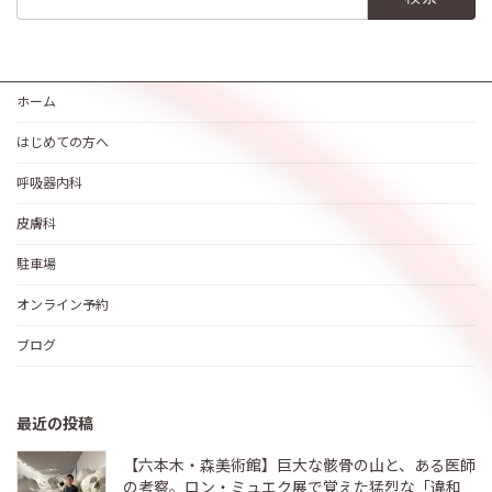
索:
ホーム
はじめての方へ
呼吸器内科
皮膚科
駐車場
オンライン予約
ブログ
最近の投稿
【六本木・森美術館】巨大な骸骨の山と、ある医師
の考察。ロン・ミュエク展で覚えた猛烈な「違和