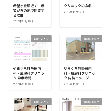
希望ヶ丘駅近く 希
クリニックの命名
望が丘の地で開業す
2016年11月19日
る理由
2016年11月20日
開院にあたり
開院にあたり
やまぐち呼吸器内
やまぐち呼吸器内
科・皮膚科クリニッ
科・皮膚科クリニッ
ク 診療時間
ク 内装イメージ
2016年11月18日
2016年11月13日
開院にあたり
開院にあたり