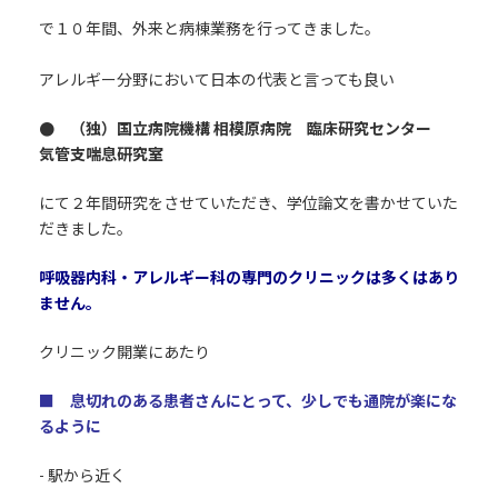
で１０年間、外来と病棟業務を行ってきました。
アレルギー分野において日本の代表と言っても良い
● （独）国立病院機構 相模原病院 臨床研究センター
気管支喘息研究室
にて２年間研究をさせていただき、学位論文を書かせていた
だきました。
呼吸器内科・アレルギー科の専門のクリニックは多くはあり
ません。
クリニック開業にあたり
■ 息切れのある患者さんにとって、少しでも通院が楽にな
るように
-
駅
から近く