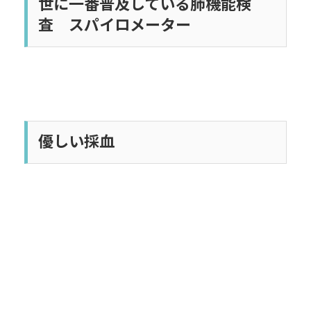
世に一番普及している肺機能検
査 スパイロメーター
優しい採血