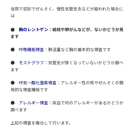
当院で初診でぜんそく、慢性気管支炎などが疑われた場合に
は
●
胸のレントゲン
：結核や肺がんなどが、ないかどうか見
ます
●
呼吸機能検査
：肺活量など胸の基本的な検査です
●
モストグラフ
：気管支が狭くなっていないかどうか調べ
ます
●
呼気一酸化窒素検査
：アレルギー性の咳やぜんそくの簡
易的な検査機械です
●
アレルギー検査
：採血で何のアレルギーがあるかどうか
調べます
上記の検査を複合して行います。