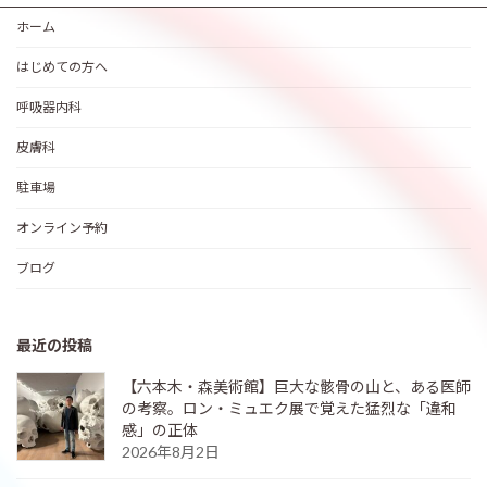
ホーム
はじめての方へ
呼吸器内科
皮膚科
駐車場
オンライン予約
ブログ
最近の投稿
【六本木・森美術館】巨大な骸骨の山と、ある医師
の考察。ロン・ミュエク展で覚えた猛烈な「違和
感」の正体
2026年8月2日