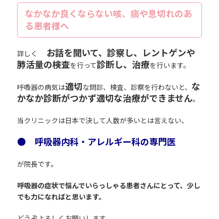
なかなか良くならない咳、痰や息切れのあ
る患者様へ
お話を聞いて、診察し、レントゲンや
詳しく
肺活量の検査
診断し、治療
を行って
を行います。
適切
な
呼吸器の病気は
な問診、検査、診察を行わないと、
かなか診断がつかず適切な治療ができません
。
当クリニックは日本で決して人数が多いとは言えない、
● 呼吸器内科・アレルギー科の専門医
が院長です。
呼吸器の症状で悩んでいらっしゃる患者さんにとって、少し
でも力になればと思います。
どうぞよろしくお願いします。