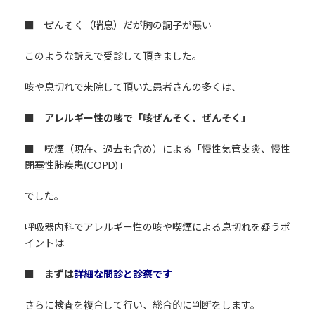
■ ぜんそく（喘息）だが胸の調子が悪い
このような訴えで受診して頂きました。
咳や息切れで来院して頂いた患者さんの多くは、
■ アレルギー性の咳で「咳ぜんそく、ぜんそく」
■ 喫煙（現在、過去も含め）による「慢性気管支炎、慢性
閉塞性肺疾患(COPD)」
でした。
呼吸器内科でアレルギー性の咳や喫煙による息切れを疑うポ
イントは
■ まずは
詳細な問診と診察です
さらに検査を複合して行い、総合的に判断をします。