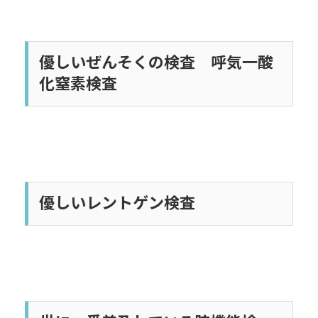
優しいぜんそくの検査 呼気一酸
化窒素検査
優しいレントゲン検査