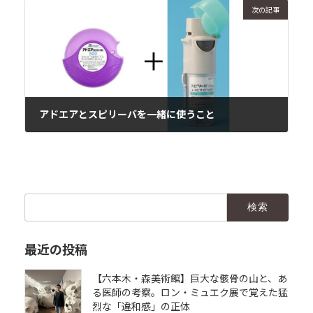
次の記事
アドエアとスピリーバを一緒に使うこと
2016年11月21日
検
索:
最近の投稿
【六本木・森美術館】巨大な骸骨の山と、あ
る医師の考察。ロン・ミュエク展で覚えた猛
烈な「違和感」の正体