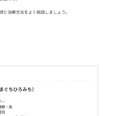
師と治療方法をよく相談しましょう。
まぐちひろみち）
ギー
睡眠・肌
園芸