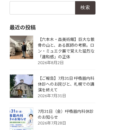
検
索:
最近の投稿
【六本木・森美術館】巨大な骸
骨の山と、ある医師の考察。ロ
ン・ミュエク展で覚えた猛烈な
「違和感」の正体
2026年8月2日
【ご報告】7月31日 呼吸器内科
休診へのお詫びと、札幌での講
演を終えて
2026年7月31日
7月31日（金）呼吸器内科休診
のお知らせ
2026年7月28日