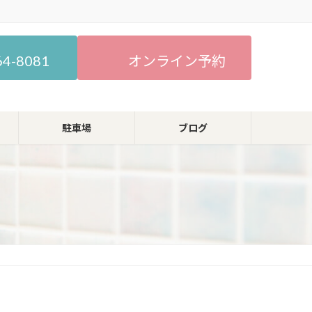
64-8081
オンライン予約
駐車場
ブログ