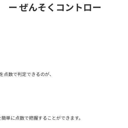
 ー ぜんそくコントロー
を点数で判定できるのが、
を簡単に点数で把握することができます。