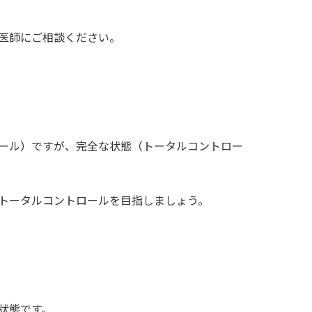
医師にご相談ください。
ール）ですが、完全な状態（トータルコントロー
トータルコントロールを目指しましょう。
状態です。