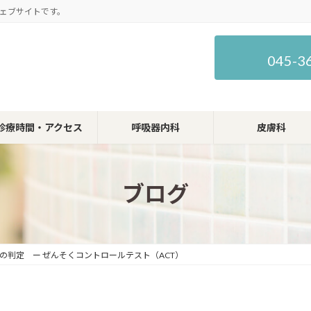
ェブサイトです。
045-3
診療時間・アクセス
呼吸器内科
皮膚科
ブログ
の判定 ー ぜんそくコントロールテスト（ACT）