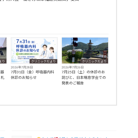
より
クリニックだより
クリニックだより
2026年7月28日
2026年7月26日
吸器
7月31日（金）呼吸器内科
7月25日（土）の休診のお
、札
休診のお知らせ
詫びと、日本喘息学会での
発表のご報告