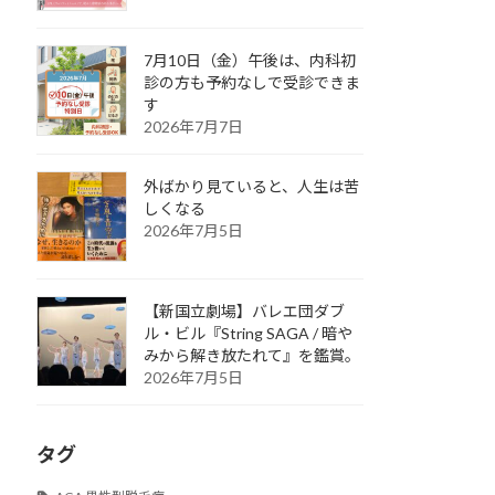
7月10日（金）午後は、内科初
診の方も予約なしで受診できま
す
2026年7月7日
外ばかり見ていると、人生は苦
しくなる
2026年7月5日
【新国立劇場】バレエ団ダブ
ル・ビル『String SAGA / 暗や
みから解き放たれて』を鑑賞。
2026年7月5日
タグ