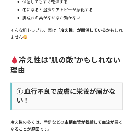
保湿してもすぐ乾燥する
冬になると湿疹やアトピーが悪化する
肌荒れの薬がなかなか効かない…
そんな肌トラブル、実は
「冷え性」が関係している
かもしれ
ません
冷え性は“肌の敵”かもしれない
理由
① 血行不良で皮膚に栄養が届かな
い！
冷え性の多くは、手足などの
末梢血管が収縮して血流が悪く
なる
ことが原因です。