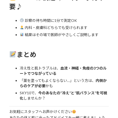
要♪
診察の待ち時間に1分で測定OK
内科・皮膚科どちらでも受けられます
結果はその場で医師がやさしくご説明します
まとめ
冷え性と肌トラブルは、
血流・神経・免疫の3つのル
ートでつながっている
「薬を塗ってもよくならない…」という方は、
内側か
らのケアが必要
かも
SKY10で、
今のあなたの“冷え”と“肌バランス”を可視
化
しませんか？
お気軽にスタッフへお声かけください
あなたの体と肌に合ったアドバイスを一緒に考えましょう