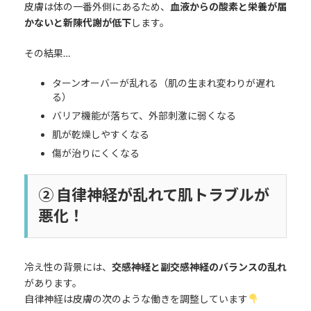
皮膚は体の一番外側にあるため、
血液からの酸素と栄養が届
かないと新陳代謝が低下
します。
その結果…
ターンオーバーが乱れる（肌の生まれ変わりが遅れ
る）
バリア機能が落ちて、外部刺激に弱くなる
肌が乾燥しやすくなる
傷が治りにくくなる
② 自律神経が乱れて肌トラブルが
悪化！
冷え性の背景には、
交感神経と副交感神経のバランスの乱れ
があります。
自律神経は皮膚の次のような働きを調整しています