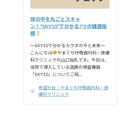
体の中を丸ごとスキャ
ン！“SKY10”で分かる7つの健康指
標
～SKY10で分かるカラダの今と未来～
こんにちは
やまぐち呼吸器内科・皮膚
科クリニックの山口裕礼です。今日は、
当院で導入している話題の検査機器
「SKY10」についてご紹…
希望が丘｜やまぐち呼吸器内科・皮
膚科クリニック