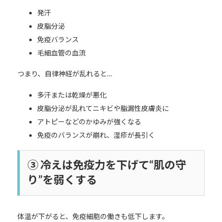
発汗
皮脂分泌
免疫バランス
毛細血管の血流
つまり、自律神経が乱れると…
多汗または乾燥が悪化
皮脂分泌が乱れてニキビや脂漏性皮膚炎に
アトピーなどのかゆみが強くなる
免疫のバランスが崩れ、湿疹が長引く
③ 冷えは免疫力を下げて“肌の守
り”を弱くする
体温が下がると、免疫細胞の働きも低下します。