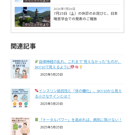
クリニックだより
2026年7月26日
7月25日（土）の休診のお詫びと、日本
喘息学会での発表のご報告
クリニックだより
関連記事
自律神経の乱れ、これまで“見えなかった”ものが、
SKY10で見えるように
2025年5月25日
インスリン抵抗性と「体の糖化」、SKY10から見え
る小さなサインとは？
2025年5月25日
「トータルパワー」を高めれば、病気に負けない！
2025年5月25日