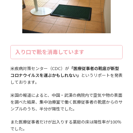
入り口で靴を消毒しています
米疾病対策センター（CDC）が
「医療従事者の靴底が新型
コロナウイルスを運ぶかもしれない」
というリポートを発表
しております。
米国の報道によると、中国・武漢の病院内で空気や物の表面
を調べた結果、集中治療室で働く医療従事者の靴底からのサ
ンプルのうち、半分が陽性でした。
また医療従事者だけが出入りする薬局の床は陽性率が100％
でした。