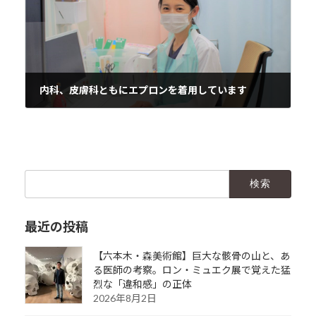
内科、皮膚科ともにエプロンを着用しています
2020年4月17日
検
索:
最近の投稿
【六本木・森美術館】巨大な骸骨の山と、あ
る医師の考察。ロン・ミュエク展で覚えた猛
烈な「違和感」の正体
2026年8月2日