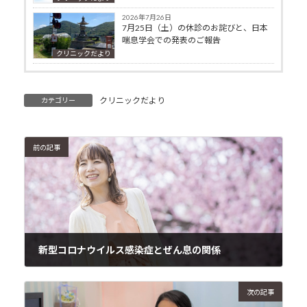
2026年7月26日
7月25日（土）の休診のお詫びと、日本
喘息学会での発表のご報告
クリニックだより
クリニックだより
カテゴリー
前の記事
新型コロナウイルス感染症とぜん息の関係
2020年4月16日
次の記事