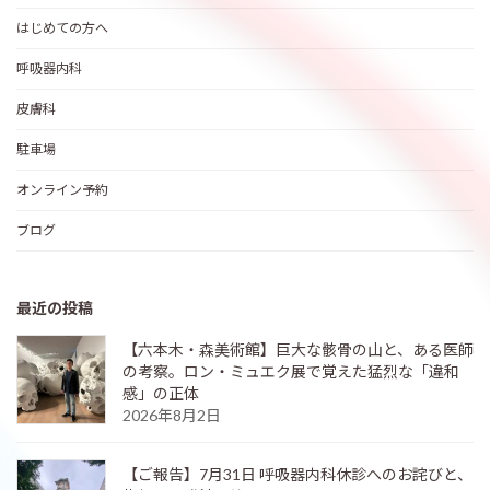
はじめての方へ
呼吸器内科
皮膚科
駐車場
オンライン予約
ブログ
最近の投稿
【六本木・森美術館】巨大な骸骨の山と、ある医師
の考察。ロン・ミュエク展で覚えた猛烈な「違和
感」の正体
2026年8月2日
【ご報告】7月31日 呼吸器内科休診へのお詫びと、