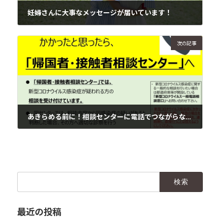
妊婦さんに大事なメッセージが届いています！
2020年4月28日
次の記事
あきらめる前に！相談センターに電話でつながらなければLINEで相談。
2020年4月29日
検
索:
最近の投稿