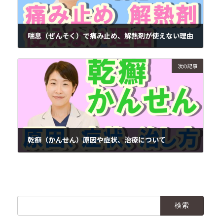
喘息（ぜんそく）で痛み止め、解熱剤が使えない理由
2020年10月16日
次の記事
乾癬（かんせん）原因や症状、治療について
2020年10月20日
検
索: