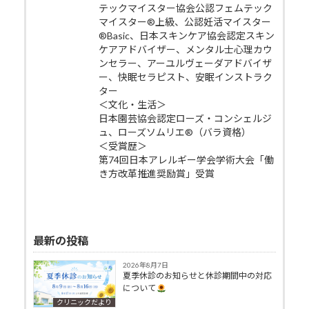
テックマイスター協会公認フェムテック
マイスター®上級、公認妊活マイスター
®Basic、日本スキンケア協会認定スキン
ケアアドバイザー、メンタル士心理カウ
ンセラー、アーユルヴェーダアドバイザ
ー、快眠セラピスト、安眠インストラク
ター
＜文化・生活＞
日本園芸協会認定ローズ・コンシェルジ
ュ、ローズソムリエ®（バラ資格）
＜受賞歴＞
第74回日本アレルギー学会学術大会「働
き方改革推進奨励賞」受賞
最新の投稿
2026年8月7日
夏季休診のお知らせと休診期間中の対応
について
クリニックだより