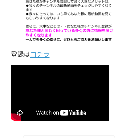
登録は
コチラ