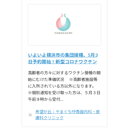
いよいよ横浜市の集団接種、5月3
日予約開始！新型コロナワクチン
⾼齢者の⽅々に対するワクチン接種の開
始にむけた準備状況 ※⾼齢者施設等
に⼊所されている⽅以外になります。
※個別通知を受け取った方は、５月３日
午前９時から受付…
希望が丘｜やまぐち呼吸器内科・皮
膚科クリニック