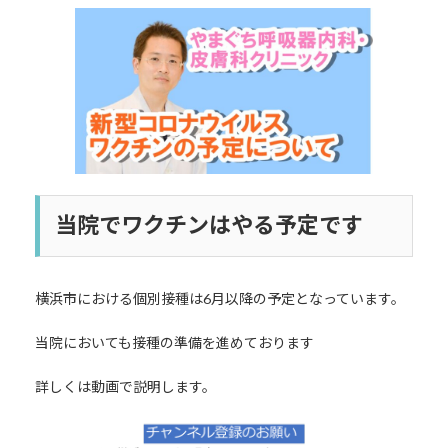
更
新
日
時
:
当院でワクチンはやる予定です
横浜市における個別接種は6月以降の予定となっています。
当院においても接種の準備を進めております
詳しくは動画で説明します。