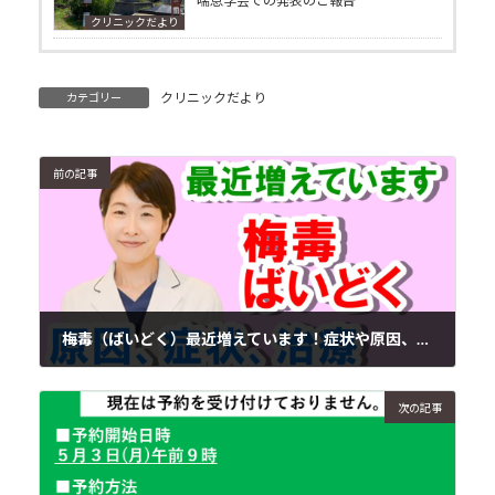
喘息学会での発表のご報告
クリニックだより
クリニックだより
カテゴリー
前の記事
梅毒（ばいどく）最近増えています！症状や原因、治療について
2021年4月27日
次の記事