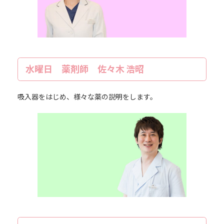
水曜日 薬剤師 佐々木 浩昭
吸入器をはじめ、様々な薬の説明をします。