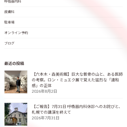
呼吸器内科
皮膚科
駐車場
オンライン予約
ブログ
最近の投稿
【六本木・森美術館】巨大な骸骨の山と、ある医師
の考察。ロン・ミュエク展で覚えた猛烈な「違和
感」の正体
2026年8月2日
【ご報告】7月31日 呼吸器内科休診へのお詫びと、
札幌での講演を終えて
2026年7月31日