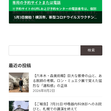
5月3日開始！横浜市、新型コロナウイルスワクチン接種の予約方法
2021年4月29日
検
索:
最近の投稿
【六本木・森美術館】巨大な骸骨の山と、あ
る医師の考察。ロン・ミュエク展で覚えた猛
烈な「違和感」の正体
2026年8月2日
【ご報告】7月31日 呼吸器内科休診へのお詫
びと、札幌での講演を終えて