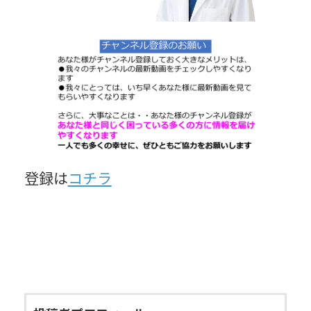
登録は
コチラ