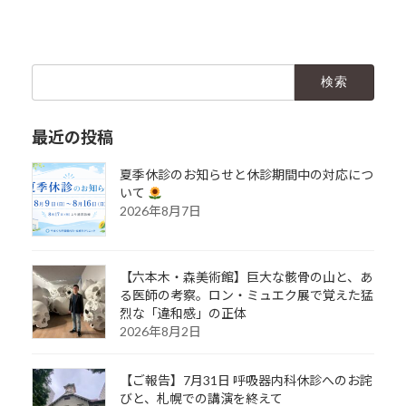
検
索:
最近の投稿
夏季休診のお知らせと休診期間中の対応につ
いて
2026年8月7日
【六本木・森美術館】巨大な骸骨の山と、あ
る医師の考察。ロン・ミュエク展で覚えた猛
烈な「違和感」の正体
2026年8月2日
【ご報告】7月31日 呼吸器内科休診へのお詫
びと、札幌での講演を終えて