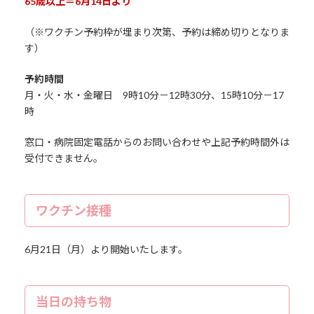
65歳以上＝6月14日より
（※ワクチン予約枠が埋まり次第、予約は締め切りとなりま
す）
予約時間
月・火・水・金曜日 9時10分－12時30分、15時10分－17
時
窓口・病院固定電話からのお問い合わせや上記予約時間外は
受付できません。
ワクチン接種
6月21日（月）より開始いたします。
当日の持ち物