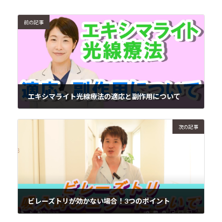
前の記事
エキシマライト光線療法の適応と副作用について
2021年6月8日
次の記事
ビレーズトリが効かない場合！3つのポイント
2021年6月12日