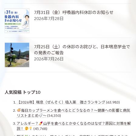
7月31日（金）呼吸器内科休診のお知らせ
2026年7月28日
7月25日（土）の休診のお詫びと、日本喘息学会で
の発表のご報告
2026年7月26日
人気投稿 トップ10
【2026年】喘息（ぜんそく）吸入薬 強さランキング
(63,983)
毎日カップラーメンを食べるとどうなるの？〜健康への影響と病気
リストまとめ
〜
(54,350)
アレルギー？
山芋を食べるとかゆくなるのはなぜ？原因と対策を解
説！
(45,768)