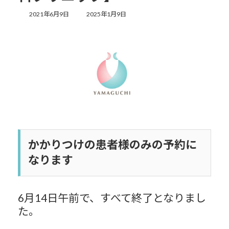
最
2021年6月9日
2025年1月9日
終
更
新
日
時
:
かかりつけの患者様のみの予約に
なります
6月14日午前で、すべて終了となりまし
た。