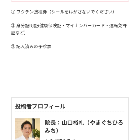
① ワクチン接種券（シールをはがさないでください）
② 身分証明証(健康保険証・マイナンバーカード・運転免許
証など）
③ 記入済みの予診票
投稿者プロフィール
院長：山口裕礼（やまぐちひろ
みち）