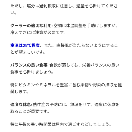
ただし、塩分は過剰摂取に注意し、適量を心掛けてくださ
い。
クーラーの適切な利用:
空調は体温調整を手助けしますが、
冷えすぎには注意が必要です。
室温は28℃程度
、また、直接風が当たらないようにするこ
とが望ましいです。
バランスの良い食事:
食欲が落ちても、栄養バランスの良い
食事を心掛けましょう。
特にビタミンやミネラルを豊富に含む果物や野菜の摂取を推
奨します。
適度な休息:
熱中症の予防には、無理をせず、適度に休息を
取ることが重要です。
特に午後の暑い時間帯は屋内で過ごすなどしましょう。