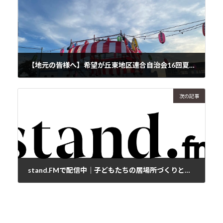
【地元の皆様へ】希望が丘東地区連合自治会16回夏祭りへの感謝と思いを込めて
2023年7月30日
次の記事
stand.FMで配信中｜子どもたちの居場所づくりと本当の自信を見つける物語
2023年8月3日