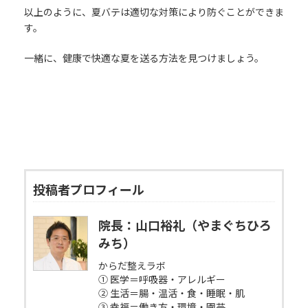
以上のように、夏バテは適切な対策により防ぐことができま
す。
一緒に、健康で快適な夏を送る方法を見つけましょう。
投稿者プロフィール
院長：山口裕礼（やまぐちひろ
みち）
からだ整えラボ
① 医学＝呼吸器・アレルギー
② 生活＝腸・温活・食・睡眠・肌
③ 幸福＝働き方・環境・園芸