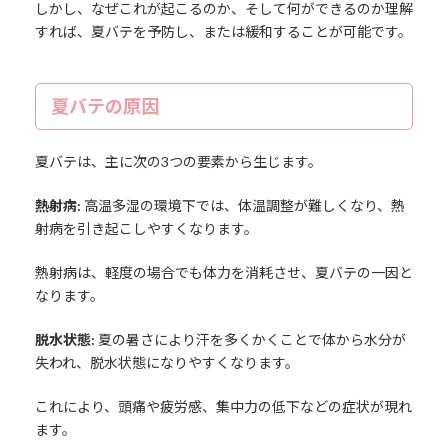
しかし、なぜこれが起こるのか、そして何ができるのか理解
すれば、夏バテを予防し、または緩和することが可能です。
夏バテの原因
夏バテは、主に次の3つの要素から生じます。
熱射病:
高温多湿の環境下では、体温調整が難しくなり、熱
射病を引き起こしやすくなります。
熱射病は、軽度の場合でも体力を消耗させ、夏バテの一因と
なります。
脱水状態:
夏の暑さにより汗を多くかくことで体から水分が
失われ、脱水状態になりやすくなります。
これにより、頭痛や疲労感、集中力の低下などの症状が現れ
ます。