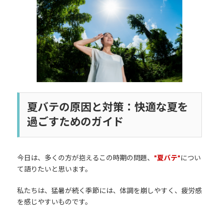
日
時
:
夏バテの原因と対策：快適な夏を
過ごすためのガイド
今日は、多くの方が抱えるこの時期の問題、
"夏バテ"
につい
て語りたいと思います。
私たちは、猛暑が続く季節には、体調を崩しやすく、疲労感
を感じやすいものです。