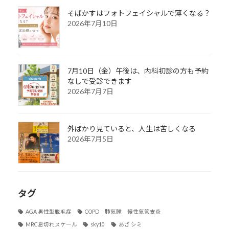
そばかすはフォトフェイシャルで薄くなる？
2026年7月10日
7月10日（金）午後は、内科初診の方も予約
なしで受診できます
2026年7月7日
外ばかり見ていると、人生は苦しくなる
2026年7月5日
タグ
AGA 男性型脱毛症
COPD 肺気腫 慢性気管支炎
MRC息切れスケール
sky10
あざ シミ