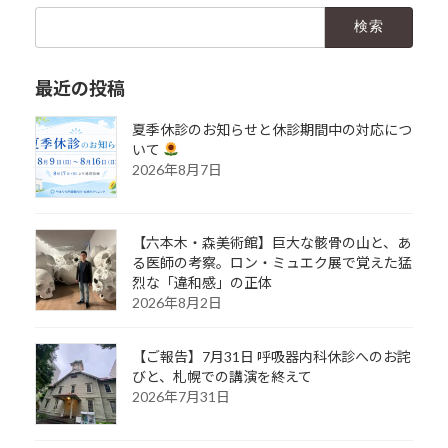
検
索:
最近の投稿
夏季休診のお知らせと休診期間中の対応につ
いて
2026年8月7日
【六本木・森美術館】巨大な骸骨の山と、あ
る医師の考察。ロン・ミュエク展で覚えた猛
烈な「違和感」の正体
2026年8月2日
【ご報告】7月31日 呼吸器内科休診へのお詫
びと、札幌での講演を終えて
2026年7月31日