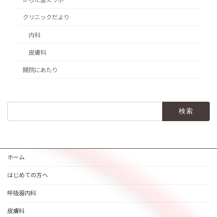
クリニックだより
内科
皮膚科
開院にあたり
検
索:
ホーム
はじめての方へ
呼吸器内科
皮膚科