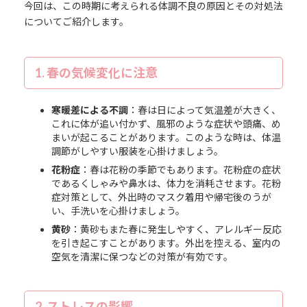
今回は、この時期に考えられる体調不良の原因とその対処法
についてご紹介します。
1. 春の気候変化に注意
寒暖差による不調
：春は日によって気温差が大きく、
これに体が追い付かず、風邪のような症状や頭痛、め
まいが起こることがあります。このような時は、体温
調節がしやすい服装を心掛けましょう。
花粉症
：春は花粉の季節でもあります。花粉症の症状
であるくしゃみや鼻水は、体力を消耗させます。花粉
症対策として、外出時のマスク着用や帰宅後のうが
い、手洗いを心掛けましょう。
黄砂
：黄砂もまた春に発生しやすく、アレルギー反応
を引き起こすことがあります。外出を控える、室内の
空気を清潔に保つなどの対策が有効です。
2. ストレスの影響