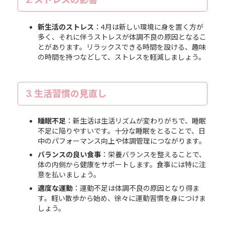
新生活のストレス
：4月は新しい環境に身を置く方が
多く、それに伴うストレスが体調不良の原因となるこ
とがあります。リラックスできる時間を設ける、趣味
の時間を持つなどして、ストレスを軽減しましょう。
3. 生活習慣の見直し
睡眠不足
：新生活は生活リズムが変わりがちで、睡眠
不足に陥りやすいです。十分な睡眠をとることで、日
中のパフォーマンス向上や体調管理につながります。
バランスの良い食事
：栄養バランスを整えることで、
体の内側から健康をサポートします。食事には特に注
意を払いましょう。
適度な運動
：運動不足は体調不良の原因となり得ま
す。軽い散歩から始め、徐々に運動習慣を身につけま
しょう。