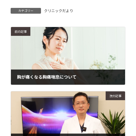
クリニックだより
カテゴリー
前の記事
胸が痛くなる胸痛喘息について
2024年4月10日
次の記事