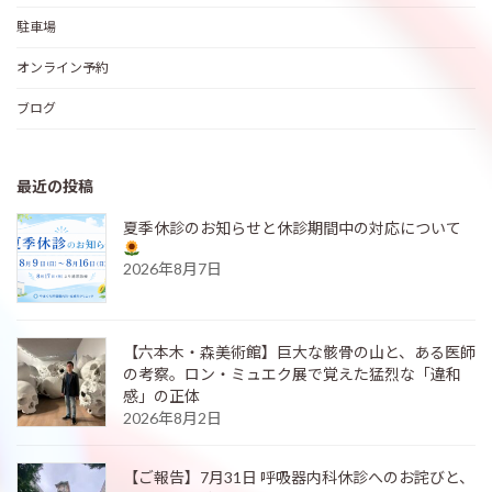
駐車場
オンライン予約
ブログ
最近の投稿
夏季休診のお知らせと休診期間中の対応について
2026年8月7日
【六本木・森美術館】巨大な骸骨の山と、ある医師
の考察。ロン・ミュエク展で覚えた猛烈な「違和
感」の正体
2026年8月2日
【ご報告】7月31日 呼吸器内科休診へのお詫びと、