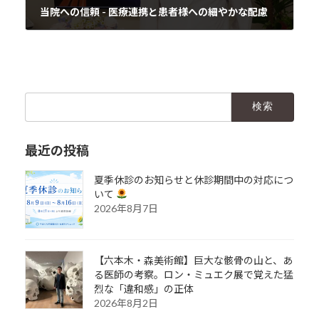
当院への信頼 - 医療連携と患者様への細やかな配慮
2024年4月11日
検
索:
最近の投稿
夏季休診のお知らせと休診期間中の対応につ
いて
2026年8月7日
【六本木・森美術館】巨大な骸骨の山と、あ
る医師の考察。ロン・ミュエク展で覚えた猛
烈な「違和感」の正体
2026年8月2日