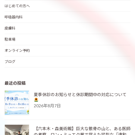
はじめての方へ
呼吸器内科
皮膚科
駐車場
オンライン予約
ブログ
最近の投稿
夏季休診のお知らせと休診期間中の対応について
2026年8月7日
【六本木・森美術館】巨大な骸骨の山と、ある医師
の考察。ロン・ミュエク展で覚えた猛烈な「違和