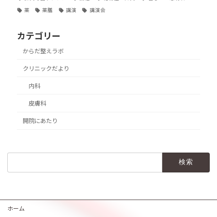
薬
薬膳
講演
講演会
カテゴリー
からだ整えラボ
クリニックだより
内科
皮膚科
開院にあたり
検
索:
ホーム