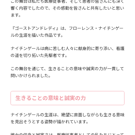
この舞台は私たち医療従事者、そして患者の皆さんにも深く
響く内容でしたので、その感動を皆さんと共有したいと思い
ます。
『ゴーストアンドレディ』は、フローレンス・ナイチンゲー
ルの生涯を描いた作品です。
ナイチンゲールは病に苦しむ人々に献身的に寄り添い、看護
の道を切り拓いた先駆者です。
この舞台を通じて、生きることの意味や誠実の力が一貫して
問いかけられました。
生きることの意味と誠実の力
ナイチンゲールの生涯は、絶望に直面しながらも生きる意味
を見出そうとする姿勢が描かれています。
彼女の信念と誠実さは、医療従事者としての私たちにとって