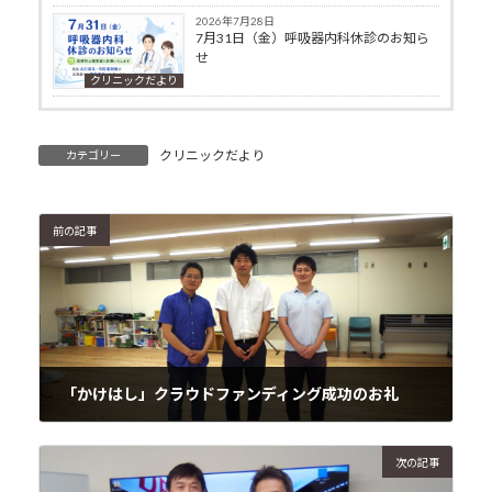
2026年7月28日
7月31日（金）呼吸器内科休診のお知ら
せ
クリニックだより
クリニックだより
カテゴリー
前の記事
「かけはし」クラウドファンディング成功のお礼
2024年6月27日
次の記事