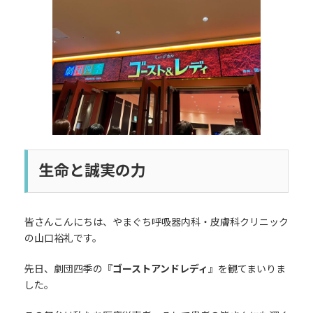
日
時
:
生命と誠実の力
皆さんこんにちは、やまぐち呼吸器内科・皮膚科クリニック
の山口裕礼です。
先日、劇団四季の
『ゴーストアンドレディ』
を観てまいりま
した。