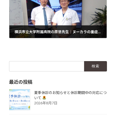
横浜市立大学附属病院の原悠先生｜ヌーカラの重症喘息治療における実証
2024年7月10日
検
索:
最近の投稿
夏季休診のお知らせと休診期間中の対応につ
いて
2026年8月7日