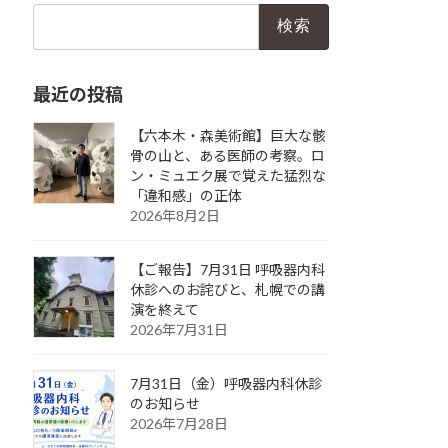
検
索:
最近の投稿
【六本木・森美術館】巨大な骸
骨の山と、ある医師の考察。ロ
ン・ミュエク展で覚えた猛烈な
「違和感」の正体
2026年8月2日
【ご報告】7月31日 呼吸器内科
休診へのお詫びと、札幌での講
演を終えて
2026年7月31日
7月31日（金）呼吸器内科休診
のお知らせ
2026年7月28日