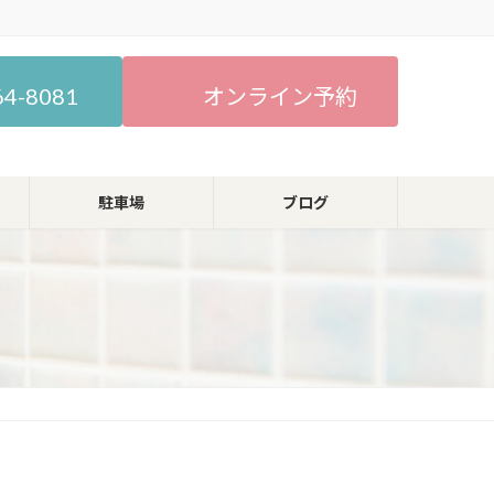
64-8081
オンライン予約
駐車場
ブログ