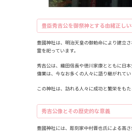
豊臣秀吉公を御祭神とする由緒正しい
豊國神社は、明治天皇の御勅命により建立さ
霊を祀っています。
秀吉公は、織田信長や徳川家康とともに日本
偉業は、今なお多くの人々に語り継がれてい
この神社は、訪れる人々に成功と繁栄をもた
秀吉公像とその歴史的な意義
豊國神社には、彫刻家中村晋也氏による高さ5