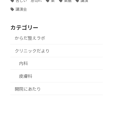
苦しい 息切れ
薬
薬膳
講演
講演会
カテゴリー
からだ整えラボ
クリニックだより
内科
皮膚科
開院にあたり