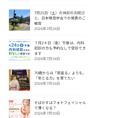
7月25日（土）の休診のお詫び
と、日本喘息学会での発表のご
報告
2026年7月26日
７月2４日（金）午後は、内科
初診の方も予約なしで受診でき
ます
2026年7月16日
70歳からは「若返る」よりも、
「年とる力」を育てたい
2026年7月16日
そばかすはフォトフェイシャル
で薄くなる？
2026年7月10日