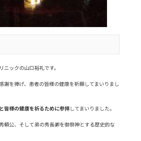
リニックの山口裕礼です。
感謝を捧げ、患者の皆様の健康を祈願してまいりまし
と皆様の健康を祈るために参拝
してまいりました。
秀頼公、そして弟の秀長卿を御祭神とする歴史的な