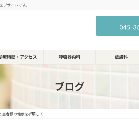
ェブサイトです。
045-3
診療時間・アクセス
呼吸器内科
皮膚科
ブログ
と患者様の健康を祈願して