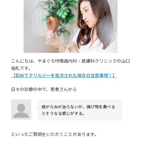
日
時
:
こんにちは、やまぐち呼吸器内科・皮膚科クリニックの山口
裕礼です。
【初めてテリルジーを処方された場合の注意事項！】
日々の診療の中で、患者さんから
痰がらみが治らないが、揚げ物を食べる
とそうなる感じがする。
といったご質問をいただくことがあります。