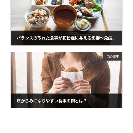
バランスの取れた食事が花粉症に与える影響～免疫システムを強化し、症状を和らげる～
2025年1月23日
次の記事
痰がらみになりやすい食事の例とは？
2025年1月24日