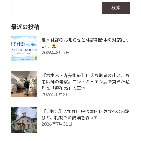
検
索:
最近の投稿
夏季休診のお知らせと休診期間中の対応につ
いて
2026年8月7日
【六本木・森美術館】巨大な骸骨の山と、あ
る医師の考察。ロン・ミュエク展で覚えた猛
烈な「違和感」の正体
2026年8月2日
【ご報告】7月31日 呼吸器内科休診へのお詫
びと、札幌での講演を終えて
2026年7月31日