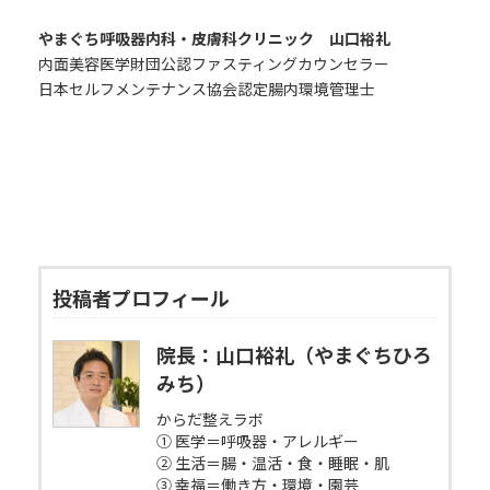
やまぐち呼吸器内科・皮膚科クリニック 山口裕礼
内面美容医学財団公認ファスティングカウンセラー
日本セルフメンテナンス協会認定腸内環境管理士
投稿者プロフィール
院長：山口裕礼（やまぐちひろ
みち）
からだ整えラボ
① 医学＝呼吸器・アレルギー
② 生活＝腸・温活・食・睡眠・肌
③ 幸福＝働き方・環境・園芸