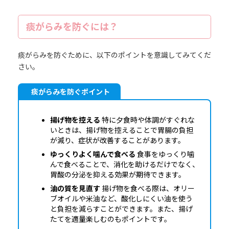
痰がらみを防ぐには？
痰がらみを防ぐために、以下のポイントを意識してみてくだ
さい。
痰がらみを防ぐポイント
揚げ物を控える
特に夕食時や体調がすぐれな
いときは、揚げ物を控えることで胃腸の負担
が減り、症状が改善することがあります。
ゆっくりよく噛んで食べる
食事をゆっくり噛
んで食べることで、消化を助けるだけでなく、
胃酸の分泌を抑える効果が期待できます。
油の質を見直す
揚げ物を食べる際は、オリー
ブオイルや米油など、酸化しにくい油を使う
と負担を減らすことができます。また、揚げ
たてを適量楽しむのもポイントです。