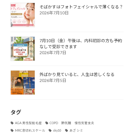
そばかすはフォトフェイシャルで薄くなる？
2026年7月10日
7月10日（金）午後は、内科初診の方も予約
なしで受診できます
2026年7月7日
外ばかり見ていると、人生は苦しくなる
2026年7月5日
タグ
AGA 男性型脱毛症
COPD 肺気腫 慢性気管支炎
MRC息切れスケール
sky10
あざ シミ