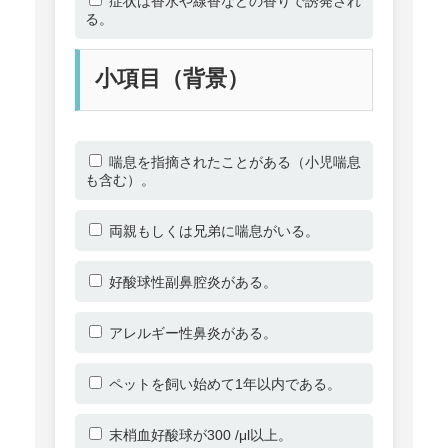
症状は香水や線香などの香りで誘発され
る。
小項目（背景）
喘息を指摘されたことがある（小児喘息
も含む）。
両親もしくは兄弟に喘息がいる。
好酸球性副鼻腔炎がある。
アレルギー性鼻炎がある。
ペットを飼い始めて1年以内である。
末梢血好酸球が300 /μl以上。