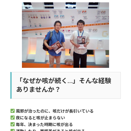
更
新
日
時
:
「なぜか咳が続く…」そんな経験
ありませんか？
風邪が治ったのに、咳だけが長引いている
夜になると咳が止まらない
毎年、決まった時期に咳が出る