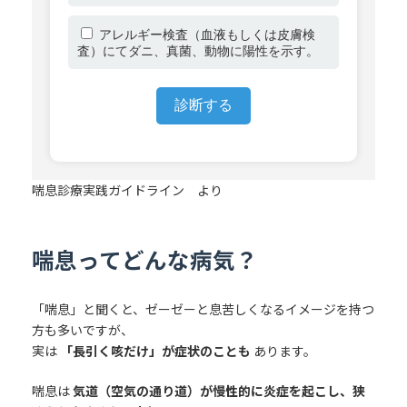
アレルギー検査（血液もしくは皮膚検
査）にてダニ、真菌、動物に陽性を示す。
診断する
喘息診療実践ガイドライン より
喘息ってどんな病気？
「喘息」と聞くと、ゼーゼーと息苦しくなるイメージを持つ
方も多いですが、
実は
「長引く咳だけ」が症状のことも
あります。
喘息は
気道（空気の通り道）が慢性的に炎症を起こし、狭