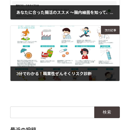
あなたに合った腸活のススメ 〜腸内細菌を知って、食事を見直そう〜
2025年2月1日
次の記事
3分でわかる！職業性ぜんそくリスク診断
2025年2月2日
検
索:
最近の投稿