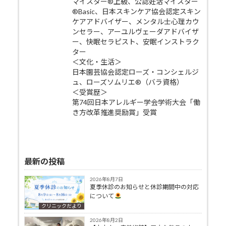
マイスター®上級、公認妊活マイスター
®Basic、日本スキンケア協会認定スキン
ケアアドバイザー、メンタル士心理カウ
ンセラー、アーユルヴェーダアドバイザ
ー、快眠セラピスト、安眠インストラク
ター
＜文化・生活＞
日本園芸協会認定ローズ・コンシェルジ
ュ、ローズソムリエ®（バラ資格）
＜受賞歴＞
第74回日本アレルギー学会学術大会「働
き方改革推進奨励賞」受賞
最新の投稿
2026年8月7日
夏季休診のお知らせと休診期間中の対応
について
クリニックだより
2026年8月2日