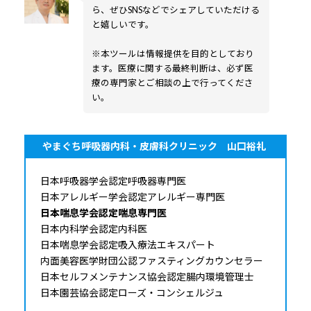
ら、ぜひSNSなどでシェアしていただける
と嬉しいです。
※本ツールは情報提供を目的としており
ます。医療に関する最終判断は、必ず医
療の専門家とご相談の上で行ってくださ
い。
やまぐち呼吸器内科・皮膚科クリニック 山口裕礼
日本呼吸器学会認定呼吸器専門医
日本アレルギー学会認定アレルギー専門医
日本喘息学会認定喘息専門医
日本内科学会認定内科医
日本喘息学会認定吸入療法エキスパート
内面美容医学財団公認ファスティングカウンセラー
日本セルフメンテナンス協会認定腸内環境管理士
日本園芸協会認定ローズ・コンシェルジュ