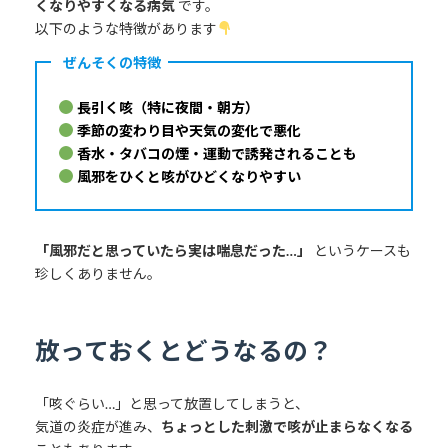
くなりやすくなる病気
です。
以下のような特徴があります
ぜんそくの特徴
長引く咳（特に夜間・朝方）
季節の変わり目や天気の変化で悪化
香水・タバコの煙・運動で誘発されることも
風邪をひくと咳がひどくなりやすい
「風邪だと思っていたら実は喘息だった…」
というケースも
珍しくありません。
放っておくとどうなるの？
「咳ぐらい…」と思って放置してしまうと、
気道の炎症が進み、
ちょっとした刺激で咳が止まらなくなる