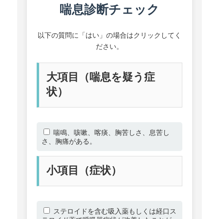
喘息診断チェック
以下の質問に「はい」の場合はクリックしてく
ださい。
大項目（喘息を疑う症
状）
喘鳴、咳嗽、喀痰、胸苦しさ、息苦し
さ、胸痛がある。
小項目（症状）
ステロイドを含む吸入薬もしくは経口ス