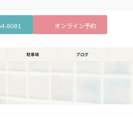
64-8081
オンライン予約
駐車場
ブログ