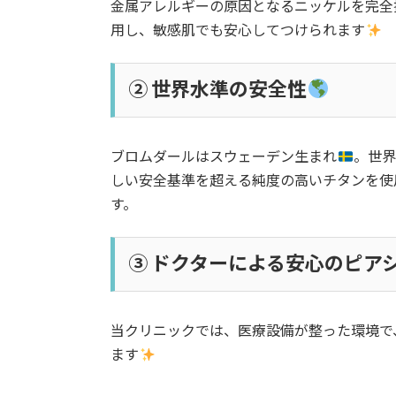
金属アレルギーの原因となるニッケルを完全
用し、敏感肌でも安心してつけられます
② 世界水準の安全性
ブロムダールはスウェーデン生まれ
。世界
しい安全基準を超える純度の高いチタンを使
す。
③ ドクターによる安心のピア
当クリニックでは、医療設備が整った環境で
ます