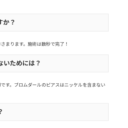
すか？
おさまります。施術は数秒で完了！
ないためには？
切です。ブロムダールのピアスはニッケルを含まない
？