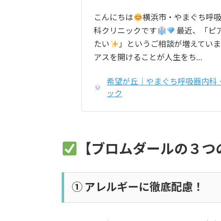
こんにちは
横浜市・やまぐち呼
科クリニックです
最近、「ピ
たい
」というご相談が増えていま
アスを開けることが人生をち…
希望が丘｜やまぐち呼吸器内科
ック
【ブロムダールの３つ
① アレルギーに徹底配慮！