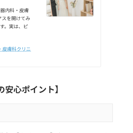
吸器内科・皮膚
アスを開けてみ
す。実は、ピ
・皮膚科クリニ
の安心ポイント】