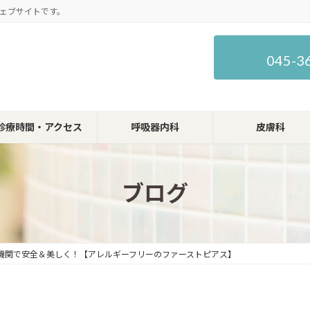
ェブサイトです。
045-3
診療時間・アクセス
呼吸器内科
皮膚科
ブログ
機関で安全＆美しく！【アレルギーフリーのファーストピアス】