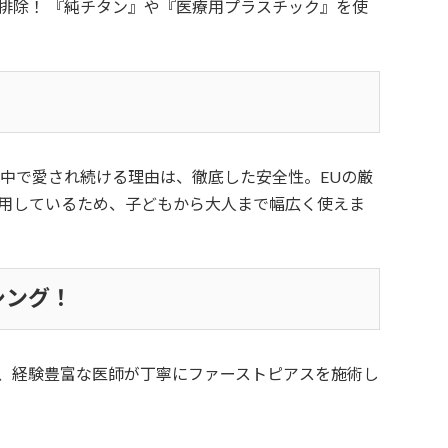
排除！ 『純チタン』や『医療用プラスチック』を使
中で愛され続ける理由は、徹底した安全性。EUの厳
用しているため、子どもから大人まで幅広く使えま
シング！
、経験豊富な医師が丁寧にファーストピアスを施術し