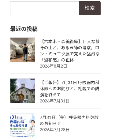
検
索:
最近の投稿
【六本木・森美術館】巨大な骸
骨の山と、ある医師の考察。ロ
ン・ミュエク展で覚えた猛烈な
「違和感」の正体
2026年8月2日
【ご報告】7月31日 呼吸器内科
休診へのお詫びと、札幌での講
演を終えて
2026年7月31日
7月31日（金）呼吸器内科休診
のお知らせ
2026年7月28日