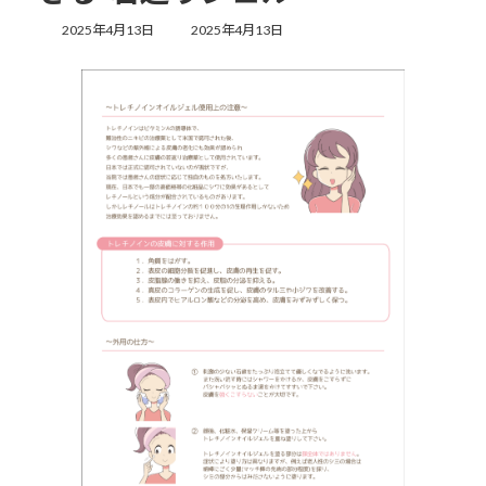
最
2025年4月13日
2025年4月13日
終
更
新
日
時
: