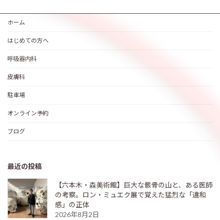
ホーム
はじめての方へ
呼吸器内科
皮膚科
駐車場
オンライン予約
ブログ
最近の投稿
【六本木・森美術館】巨大な骸骨の山と、ある医師
の考察。ロン・ミュエク展で覚えた猛烈な「違和
感」の正体
2026年8月2日