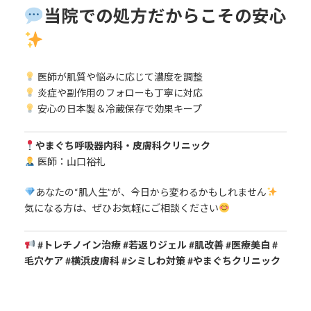
当院での処方だからこその安心
医師が肌質や悩みに応じて濃度を調整
炎症や副作用のフォローも丁寧に対応
安心の日本製＆冷蔵保存で効果キープ
やまぐち呼吸器内科・皮膚科クリニック
医師：山口裕礼
あなたの“肌人生”が、今日から変わるかもしれません
気になる方は、ぜひお気軽にご相談ください
#トレチノイン治療 #若返りジェル #肌改善 #医療美白 #
毛穴ケア #横浜皮膚科 #シミしわ対策 #やまぐちクリニック