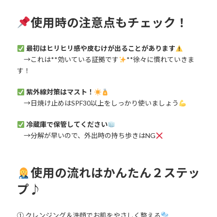
使用時の注意点もチェック！
最初はヒリヒリ感や皮むけが出ることがあります
→これは**効いている証拠です
**徐々に慣れていきま
す！
紫外線対策はマスト！
→日焼け止めはSPF30以上をしっかり使いましょう
冷蔵庫で保管してください
→分解が早いので、外出時の持ち歩きはNG
使用の流れはかんたん２ステッ
プ♪
① クレンジング＆洗顔でお肌をやさしく整える