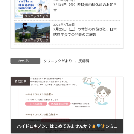
2026年7月28日
7月31日（金）呼吸器内科休診のお知ら
せ
クリニックだより
2026年7月26日
7月25日（土）の休診のお詫びと、日本
喘息学会での発表のご報告
クリニックだより
クリニックだより
、
皮膚科
カテゴリー
前の記事
ハイドロキノン、はじめてみませんか？
シミ・くすみに悩むあなたへ