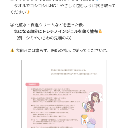
タオルでゴシゴシはNG！やさしく包むように拭き取って
ください
② 化粧水・保湿クリームなどを塗った後、
気になる部分にトレチノインジェルを薄く塗布
（例：シミや小じわの先端のみ）
広範囲には塗らず、医師の指示に従ってくださいね。