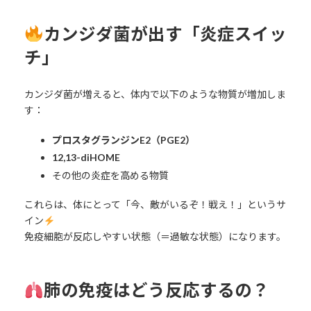
カンジダ菌が出す「炎症スイッ
チ」
カンジダ菌が増えると、体内で以下のような物質が増加しま
す：
プロスタグランジンE2（PGE2）
12,13-diHOME
その他の炎症を高める物質
これらは、体にとって「今、敵がいるぞ！戦え！」というサ
イン
免疫細胞が反応しやすい状態（＝過敏な状態）になります。
肺の免疫はどう反応するの？