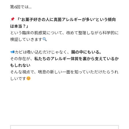
第6回では…
「“お菓子好きの人に真菌アレルギーが多い”という傾向
は本当？」
という臨床の肌感覚について、改めて整理しながら科学的に
検証していきます
カビは吸い込むだけじゃなく、
腸の中にもいる。
その存在が、
私たちのアレルギー体質を裏から支えているか
もしれない
そんな視点で、喘息の新しい一面を知っていただけたらうれ
しいです