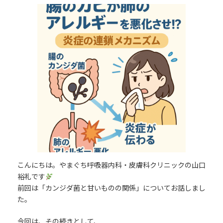
更
新
日
時
:
こんにちは。やまぐち呼吸器内科・皮膚科クリニックの山口
裕礼です
前回は「カンジダ菌と甘いものの関係」についてお話しまし
た。
今回は、その続きとして、