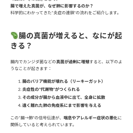
腸で増えた真菌が、なぜ肺に影響するのか？
科学的にわかってきた“炎症の連鎖”の流れをご紹介します。
腸の真菌が増えると、なにが起
きる？
腸内でカンジダ菌などの
真菌が過剰に増殖
すると、以下のよ
うなことが起きます：
腸のバリア機能が壊れる（リーキーガット）
炎症性の“代謝物”がつくられる
その成分が腸から血液中に出て、全身に拡散
遠く離れた肺の免疫系にまで影響を与える
この“腸→肺”の信号伝達が、
喘息やアレルギー症状の悪化
に
関係していると考えられています。