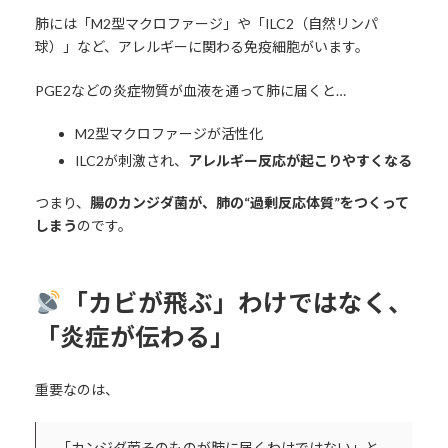
肺には「M2型マクロファージ」や「ILC2（自然リンパ
球）」など、アレルギーに関わる免疫細胞がいます。
PGE2などの炎症物質が血液を通って肺に届くと…
M2型マクロファージが活性化
ILC2が刺激され、
アレルギー反応が起こりやすくなる
つまり、
腸のカンジダ菌が、肺の“過剰反応体質”をつくって
しまう
のです。
「カビが飛ぶ」わけではなく、
「炎症が伝わる」
重要なのは、
「カンジダ菌そのものが肺に届くわけではない」と