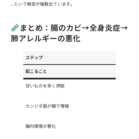
…という報告が複数出ています。
まとめ：腸のカビ→全身炎症→
肺アレルギーの悪化
ステップ
起こること
甘いものを多く摂取
カンジダ菌が腸で増殖
腸内環境が悪化