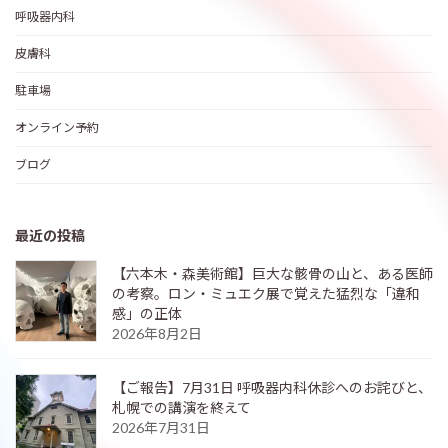
呼吸器内科
皮膚科
駐車場
オンライン予約
ブログ
最近の投稿
【六本木・森美術館】巨大な骸骨の山と、ある医師
の考察。ロン・ミュエク展で覚えた猛烈な「違和
感」の正体
2026年8月2日
【ご報告】7月31日 呼吸器内科休診へのお詫びと、
札幌での講演を終えて
2026年7月31日