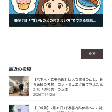
第7回「“甘いものとの付き合い方”でできる喘息対策と食生活の工夫」
2025年6月28日
検
索:
最近の投稿
【六本木・森美術館】巨大な骸骨の山と、あ
る医師の考察。ロン・ミュエク展で覚えた猛
烈な「違和感」の正体
2026年8月2日
【ご報告】7月31日 呼吸器内科休診へのお詫