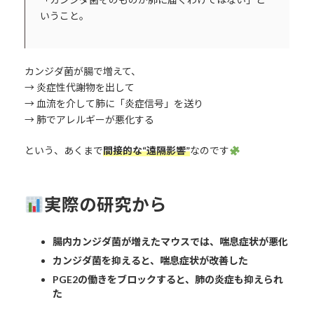
いうこと。
カンジダ菌が腸で増えて、
→ 炎症性代謝物を出して
→ 血流を介して肺に「炎症信号」を送り
→ 肺でアレルギーが悪化する
という、あくまで
間接的な“遠隔影響”
なのです
実際の研究から
腸内カンジダ菌が増えたマウスでは、喘息症状が悪化
カンジダ菌を抑えると、喘息症状が改善した
PGE2の働きをブロックすると、肺の炎症も抑えられ
た