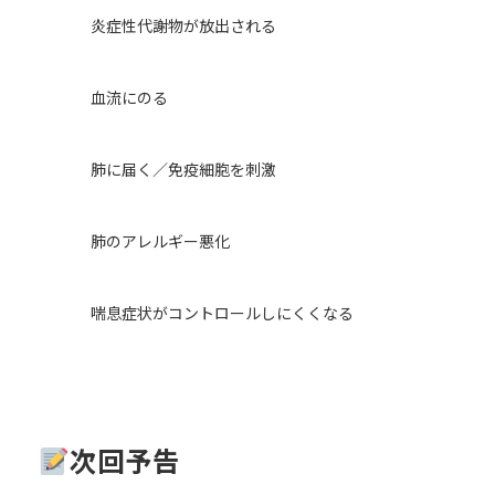
炎症性代謝物が放出される
血流にのる
肺に届く／免疫細胞を刺激
肺のアレルギー悪化
喘息症状がコントロールしにくくなる
次回予告