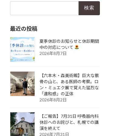
検
索:
最近の投稿
夏季休診のお知らせと休診期間
中の対応について
2026年8月7日
【六本木・森美術館】巨大な骸
骨の山と、ある医師の考察。ロ
ン・ミュエク展で覚えた猛烈な
「違和感」の正体
2026年8月2日
【ご報告】7月31日 呼吸器内科
休診へのお詫びと、札幌での講
演を終えて
2026年7月31日