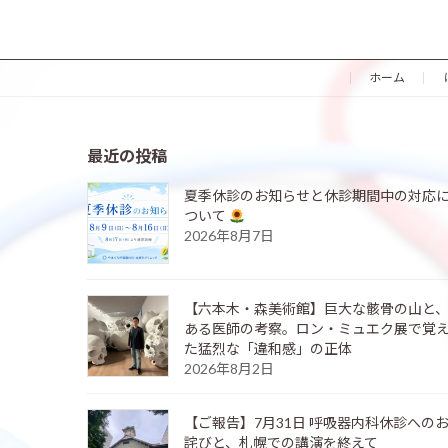
ホーム
最近の投稿
夏季休診のお知らせと休診期間中の対応
ついて
2026年8月7日
【六本木・森美術館】巨大な骸骨の山と
ある医師の考察。ロン・ミュエク展で覚
た猛烈な「違和感」の正体
2026年8月2日
【ご報告】7月31日 呼吸器内科休診への
詫びと、札幌での講演を終えて