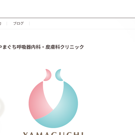
約
ブログ
やまぐち呼吸器内科・皮膚科クリニック