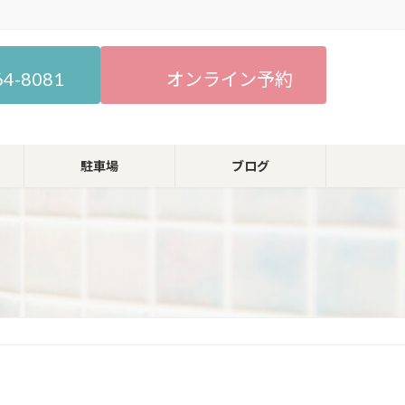
64-8081
オンライン予約
駐車場
ブログ