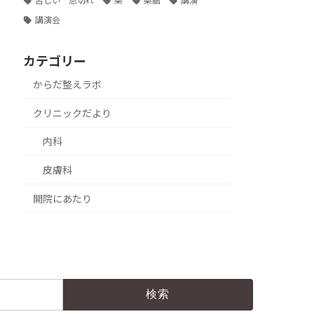
苦しい 息切れ
薬
薬膳
講演
講演会
カテゴリー
からだ整えラボ
クリニックだより
内科
皮膚科
開院にあたり