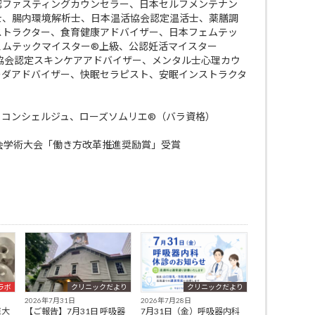
認ファスティングカウンセラー、日本セルフメンテナン
士、腸内環境解析士、日本温活協会認定温活士、薬膳調
ストラクター、食育健康アドバイザー、日本フェムテッ
ェムテックマイスター®上級、公認妊活マイスター
ケア協会認定スキンケアアドバイザー、メンタル士心理カウ
ーダアドバイザー、快眠セラピスト、安眠インストラクタ
・コンシェルジュ、ローズソムリエ®（バラ資格）
会学術大会「働き方改革推進奨励賞」受賞
ラボ
クリニックだより
クリニックだより
2026年7月31日
2026年7月28日
巨大
【ご報告】7月31日 呼吸器
7月31日（金）呼吸器内科