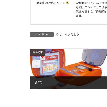
期間中の対応について
な骸骨の山と、ある医
考察。ロン・ミュエク
覚えた猛烈な「違和感
正体
クリニックだより
カテゴリー
前の記事
AED
2016年12月21日