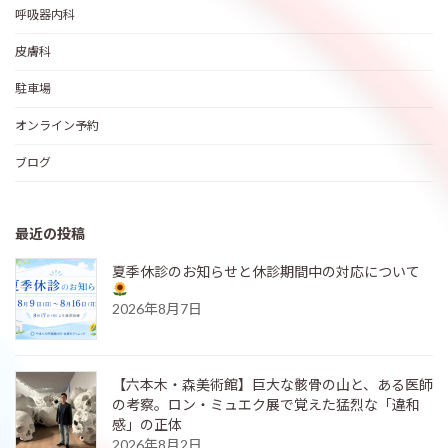
呼吸器内科
皮膚科
駐車場
オンライン予約
ブログ
最近の投稿
夏季休診のお知らせと休診期間中の対応について
2026年8月7日
【六本木・森美術館】巨大な骸骨の山と、ある医師
の考察。ロン・ミュエク展で覚えた猛烈な「違和
感」の正体
2026年8月2日