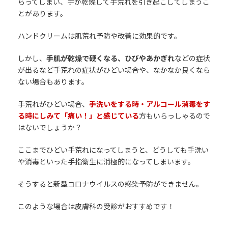
らってしまい、手が乾燥して手荒れを引き起こしてしまうこ
とがあります。
ハンドクリームは肌荒れ予防や改善に効果的です。
しかし、
手肌が乾燥で硬くなる、ひびやあかぎれ
などの症状
が出るなど手荒れの症状がひどい場合や、なかなか良くなら
ない場合もあります。
手荒れがひどい場合、
手洗いをする時・アルコール消毒をす
る時にしみて「痛い！」と感じている
方もいらっしゃるので
はないでしょうか？
ここまでひどい手荒れになってしまうと、どうしても手洗い
や消毒といった手指衛生に消極的になってしまいます。
そうすると新型コロナウイルスの感染予防ができません。
このような場合は皮膚科の受診がおすすめです！