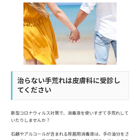
更
新
日
時
:
治らない手荒れは皮膚科に受診し
てください
新型コロナウィルス対策で、消毒液を使いすぎて手荒れして
いたりしませんか？
石鹸やアルコールが含まれる除菌用消毒液は、手の油分をさ