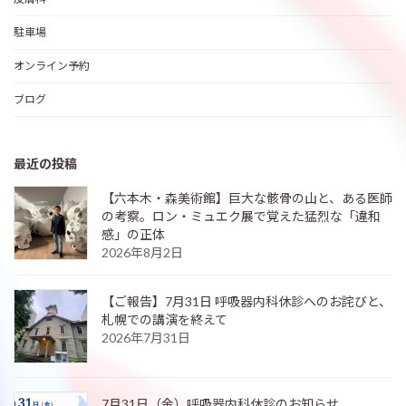
駐車場
オンライン予約
ブログ
最近の投稿
【六本木・森美術館】巨大な骸骨の山と、ある医師
の考察。ロン・ミュエク展で覚えた猛烈な「違和
感」の正体
2026年8月2日
【ご報告】7月31日 呼吸器内科休診へのお詫びと、
札幌での講演を終えて
2026年7月31日
7月31日（金）呼吸器内科休診のお知らせ