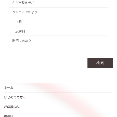
からだ整えラボ
クリニックだより
内科
皮膚科
開院にあたり
検
索:
ホーム
はじめての方へ
呼吸器内科
皮膚科