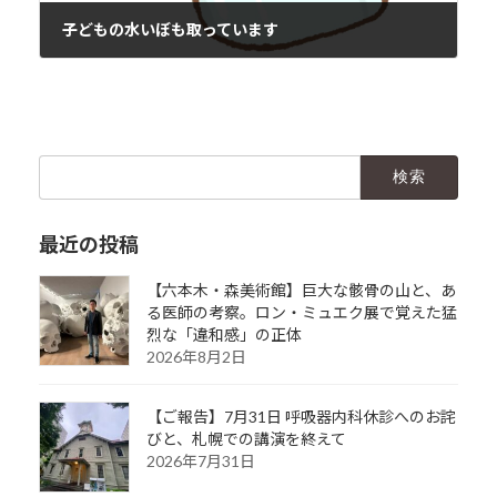
子どもの水いぼも取っています
2020年4月18日
検
索:
最近の投稿
【六本木・森美術館】巨大な骸骨の山と、あ
る医師の考察。ロン・ミュエク展で覚えた猛
烈な「違和感」の正体
2026年8月2日
【ご報告】7月31日 呼吸器内科休診へのお詫
びと、札幌での講演を終えて
2026年7月31日