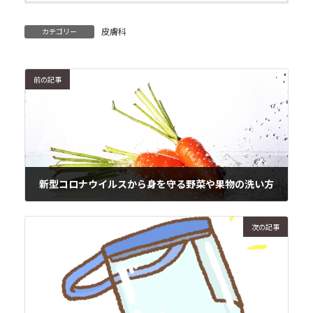
皮膚科
カテゴリー
前の記事
新型コロナウイルスから身を守る野菜や果物の洗い方
2020年4月18日
次の記事