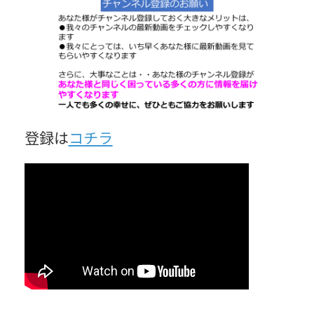
登録は
コチラ