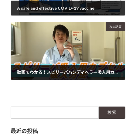
A safe and effective COVID-19 vaccine
2021年2月8日
次の記事
動画でわかる！スピリーバハンディヘラー吸入用カプセルの吸入方法
2021年2月10日
検
索:
最近の投稿