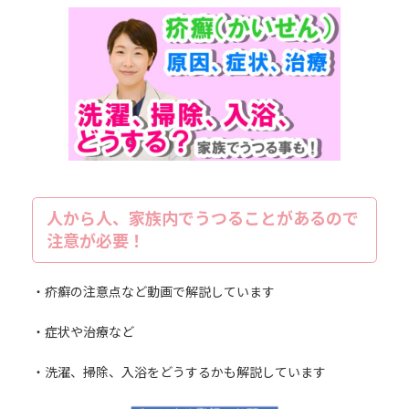
更
新
日
時
:
人から人、家族内でうつることがあるので
注意が必要！
・疥癬の注意点など動画で解説しています
・症状や治療など
・洗濯、掃除、入浴をどうするかも解説しています