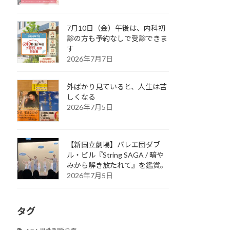
7月10日（金）午後は、内科初
診の方も予約なしで受診できま
す
2026年7月7日
外ばかり見ていると、人生は苦
しくなる
2026年7月5日
【新国立劇場】バレエ団ダブ
ル・ビル『String SAGA / 暗や
みから解き放たれて』を鑑賞。
2026年7月5日
タグ