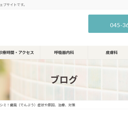
ェブサイトです。
045-3
診療時間・アクセス
呼吸器内科
皮膚科
ブログ
シミ！癜風（でんぷう）症状や原因、治療、対策