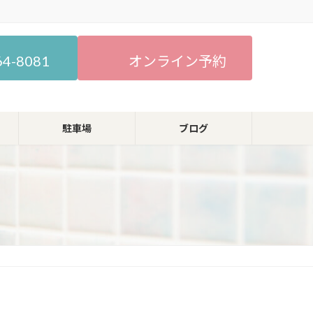
64-8081
オンライン予約
駐車場
ブログ