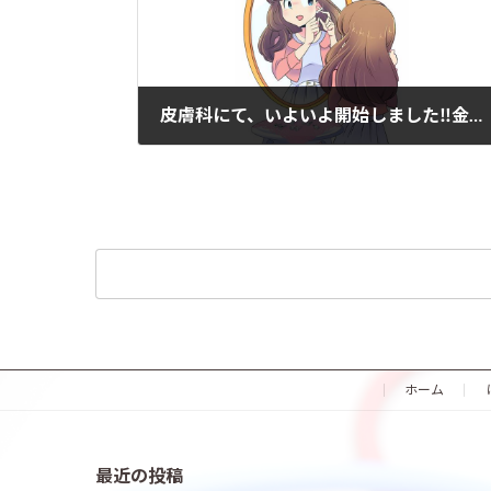
皮膚科にて、いよいよ開始しました‼金属アレルギー検査の説明と内容はコチラ
2021年4月12日
検
索:
ホーム
最近の投稿