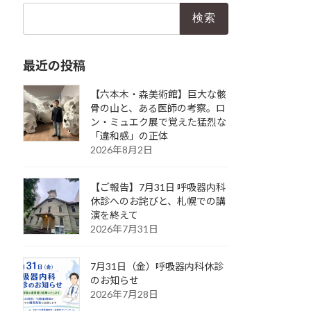
検
索:
最近の投稿
【六本木・森美術館】巨大な骸
骨の山と、ある医師の考察。ロ
ン・ミュエク展で覚えた猛烈な
「違和感」の正体
2026年8月2日
【ご報告】7月31日 呼吸器内科
休診へのお詫びと、札幌での講
演を終えて
2026年7月31日
7月31日（金）呼吸器内科休診
のお知らせ
2026年7月28日