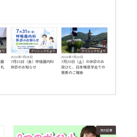
より
クリニックだより
クリニックだより
2026年7月28日
2026年7月26日
吸器
7月31日（金）呼吸器内科
7月25日（土）の休診のお
、札
休診のお知らせ
詫びと、日本喘息学会での
発表のご報告
次の記事