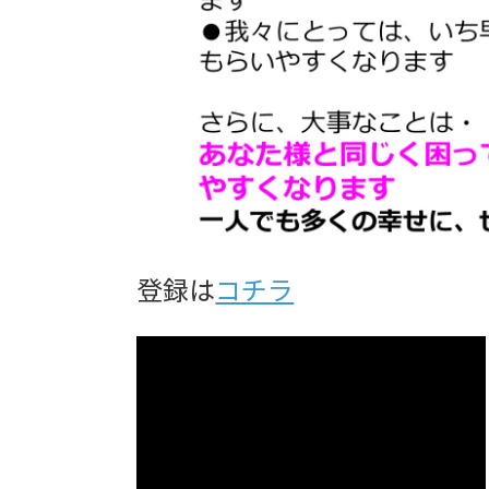
登録は
コチラ