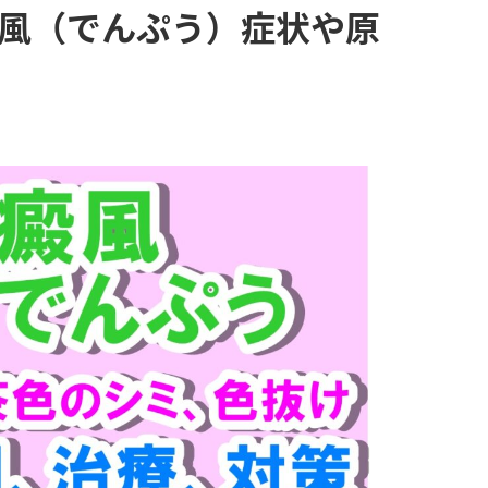
風（でんぷう）症状や原