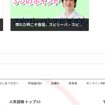
慣れた時こそ復習。スピリーバ・スピオルトの３つのポイント
2021年4月15日
はじめての方へ
呼吸器内科
皮膚科
駐車場
オンライン予
人気投稿 トップ10