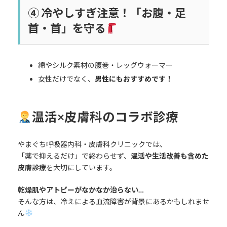
④
冷やしすぎ注意！「お腹・足
首・首」を守る
綿やシルク素材の腹巻・レッグウォーマー
女性だけでなく、
男性にもおすすめです！
温活×皮膚科のコラボ診療
やまぐち呼吸器内科・皮膚科クリニックでは、
「薬で抑えるだけ」で終わらせず、
温活や生活改善も含めた
皮膚診療
を大切にしています。
乾燥肌やアトピーがなかなか治らない…
そんな方は、冷えによる血流障害が背景にあるかもしれませ
ん