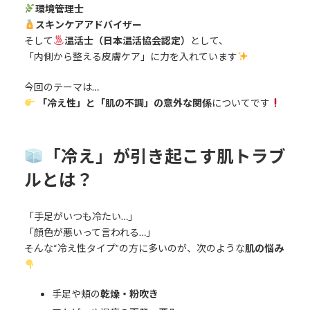
環境管理士
スキンケアアドバイザー
そして
温活士（日本温活協会認定）
として、
「内側から整える皮膚ケア」に力を入れています
今回のテーマは…
「冷え性」と「肌の不調」の意外な関係
についてです
「冷え」が引き起こす肌トラブ
ルとは？
「手足がいつも冷たい…」
「顔色が悪いって言われる…」
そんな“冷え性タイプ”の方に多いのが、次のような
肌の悩み
手足や頬の
乾燥・粉吹き