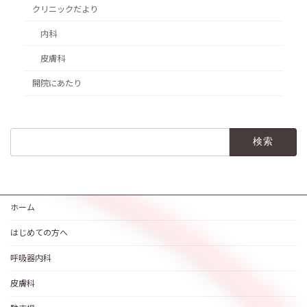
クリニックだより
内科
皮膚科
開院にあたり
検
索:
ホーム
はじめての方へ
呼吸器内科
皮膚科