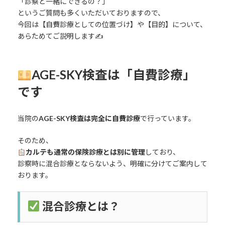
「診察と一緒にできるの？」
というご質問も多くいただいておりますので、
今回は【自費診療としての位置づけ】や【目的】について、
あらためてご説明します✍️
AGE-SKY検査は「自費診療」
です
当院の
AGE-SKY検査は完全に自費診療
で行っています。
そのため、
カルテも通常の保険診療とは別に管理
しており、
診察時に混合診療とならないよう、明確に分けてご案内して
おります。
混合診療とは？