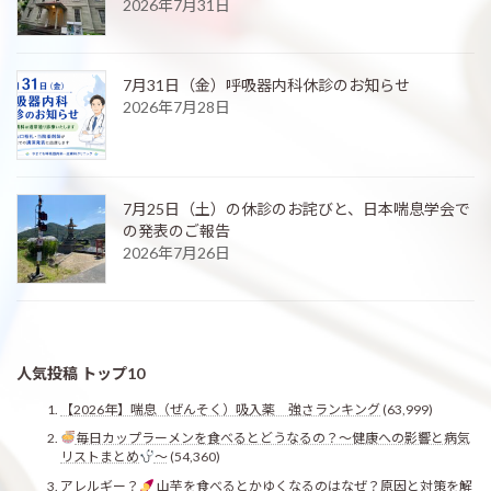
2026年7月31日
7月31日（金）呼吸器内科休診のお知らせ
2026年7月28日
7月25日（土）の休診のお詫びと、日本喘息学会で
の発表のご報告
2026年7月26日
人気投稿 トップ10
【2026年】喘息（ぜんそく）吸入薬 強さランキング
(63,999)
毎日カップラーメンを食べるとどうなるの？〜健康への影響と病気
リストまとめ
〜
(54,360)
アレルギー？
山芋を食べるとかゆくなるのはなぜ？原因と対策を解