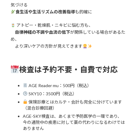
気づける
食生活や生活リズムの改善指導
も的確に
アトピー・乾燥肌・ニキビに悩む方も、
自律神経の不調や血流の低下
が関係している場合があるた
め、
より深いケアの方針が見えてきます
検査は予約不要・自費で対応
AGE Reader mu：500円（税込）
SKY10：3500円（税込）
保険診療とはカルテ・会計も完全に分けています
（混合診療回避）
AGE-SKY検査は、あくまで予防医学の一環であり、
今の通院中の疾患に対して薬の代わりになるわけでは
ありません