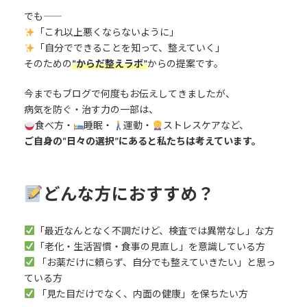
でも――
「これ以上悪くならないように」
「自分でできることを知って、整えていく」
そのための
“からだ整えラボ”
からの提案です。
今までもブログで何度もお伝えしてきましたが、
病気を防ぐ・治す力の一部は、
食べ方・
睡眠・
運動・
ストレスケアなど、
ご自身の“日々の選択”にあると私たちは考えています。
どんな方におすすめ？
「最近なんとなく不調だけど、検査では異常なし」な方
「老化・生活習慣・食事の見直し」を意識している方
「お薬だけに頼らず、自分でも整えていきたい」と思っ
ている方
「見た目だけでなく、内面の健康」を保ちたい方