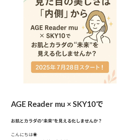
日
時
:
AGE Reader mu × SKY10で
お肌とカラダの“未来”を見える化しませんか？
こんにちは☀