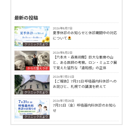
最新の投稿
2026年8月7日
夏季休診のお知らせと休診期間中の対応
について
クリニックだより
2026年8月2日
【六本木・森美術館】巨大な骸骨の山
と、ある医師の考察。ロン・ミュエク展
で覚えた猛烈な「違和感」の正体
からだ整えラボ
2026年7月31日
【ご報告】7月31日 呼吸器内科休診への
お詫びと、札幌での講演を終えて
クリニックだより
2026年7月28日
7月31日（金）呼吸器内科休診のお知ら
せ
クリニックだより