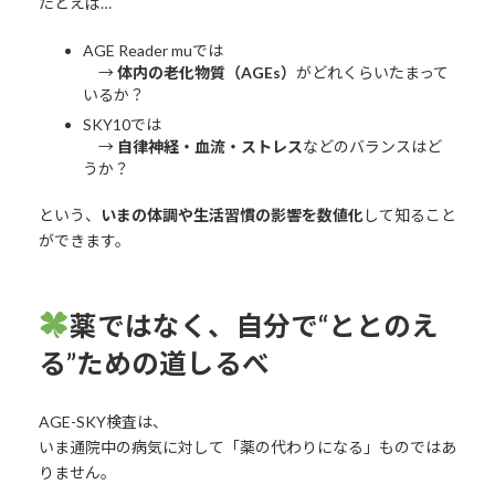
たとえば…
AGE Reader muでは
→
体内の老化物質（AGEs）
がどれくらいたまって
いるか？
SKY10では
→
自律神経・血流・ストレス
などのバランスはど
うか？
という、
いまの体調や生活習慣の影響を数値化
して知ること
ができます。
薬ではなく、自分で“ととのえ
る”ための道しるべ
AGE-SKY検査は、
いま通院中の病気に対して「薬の代わりになる」ものではあ
りません。