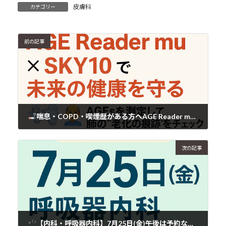
皮膚科
カテゴリー
前の記事
喘息・COPD・喫煙歴がある方へAGE Reader mu × SKY10で未来の健康を守る
2025年7月23日
次の記事
【内科・呼吸器内科】7月25日(金)午後は予約なしで受診できます