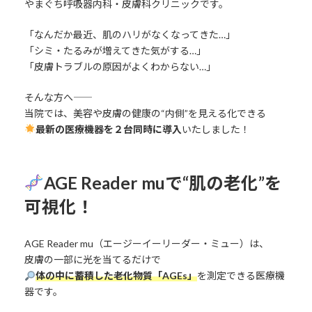
やまぐち呼吸器内科・皮膚科クリニックです。
「なんだか最近、肌のハリがなくなってきた…」
「シミ・たるみが増えてきた気がする…」
「皮膚トラブルの原因がよくわからない…」
そんな方へ――
当院では、美容や皮膚の健康の“内側”を見える化できる
最新の医療機器を２台同時に導入
いたしました！
AGE Reader muで“肌の老化”を
可視化！
AGE Reader mu（エージーイーリーダー・ミュー）は、
皮膚の一部に光を当てるだけで
体の中に蓄積した老化物質「AGEs」
を測定できる医療機
器です。