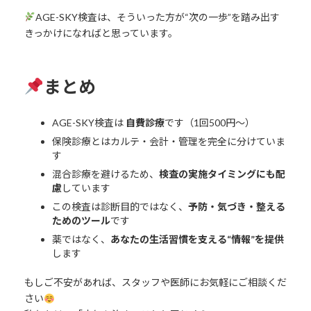
AGE-SKY検査は、そういった方が“次の一歩”を踏み出す
きっかけになればと思っています。
まとめ
AGE-SKY検査は
自費診療
です（1回500円〜）
保険診療とはカルテ・会計・管理を完全に分けていま
す
混合診療を避けるため、
検査の実施タイミングにも配
慮
しています
この検査は診断目的ではなく、
予防・気づき・整える
ためのツール
です
薬ではなく、
あなたの生活習慣を支える“情報”を提供
します
もしご不安があれば、スタッフや医師にお気軽にご相談くだ
さい