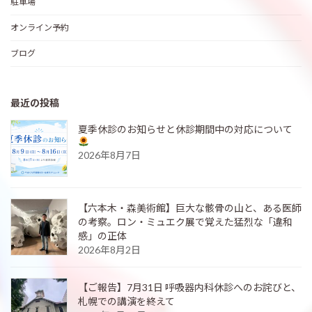
駐車場
オンライン予約
ブログ
最近の投稿
夏季休診のお知らせと休診期間中の対応について
2026年8月7日
【六本木・森美術館】巨大な骸骨の山と、ある医師
の考察。ロン・ミュエク展で覚えた猛烈な「違和
感」の正体
2026年8月2日
【ご報告】7月31日 呼吸器内科休診へのお詫びと、
札幌での講演を終えて