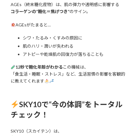
AGEs（終末糖化産物）は、肌の弾力や透明感に影響する
コラーゲンの“糖化＝焦げつき”
のサイン。
AGEsがたまると…
シワ・たるみ・くすみの原因に
肌のハリ・潤いが失われる
アトピーや乾燥肌の回復力が落ちることも
12秒で糖化年齢がわかる
この機械は、
「食生活・睡眠・ストレス」など、生活習慣の影響を客観的
に教えてくれます
SKY10で“今の体調”をトータル
チェック！
SKY10（スカイテン）は、