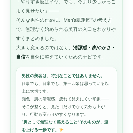
「やりすぎ感はイヤ。でも、今より少しかっこ
よく見せたい」――
そんな男性のために、Men’s肌運気
™
の考え方
で、無理なく始められる美容の入口をわかりや
すくまとめました。
大きく変えるのではなく、
清潔感・爽やかさ・
自信
を自然に整えていくためのナビです。
男性の美容は、特別なことではありません。
仕事でも、日常でも、第一印象は思っている以
上に大切です。
顔色、肌の清潔感、疲れて見えにくい印象――
そこが整うと、見た目だけでなく気分も上が
り、行動も変わりやすくなります。
“男として無理なく整えること”そのものが、運
を上げる一歩です。