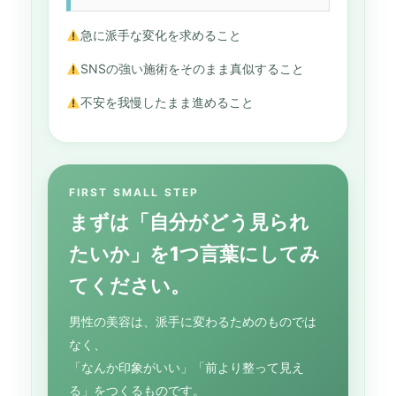
急に派手な変化を求めること
SNSの強い施術をそのまま真似すること
不安を我慢したまま進めること
FIRST SMALL STEP
まずは「自分がどう見られ
たいか」を1つ言葉にしてみ
てください。
男性の美容は、派手に変わるためのものでは
なく、
「なんか印象がいい」「前より整って見え
る」をつくるものです。