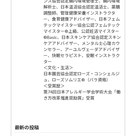
ンス協会認定腸内環境管理士、腸内環境
解析士、日本温活協会認定温活士、薬膳
調整師、管理健康栄養インストラクタ
ー、食育健康アドバイザー、日本フェム
テックマイスター協会公認フェムテック
マイスター®上級、公認妊活マイスター
®Basic、日本スキンケア協会認定スキン
ケアアドバイザー、メンタル士心理カウ
ンセラー、アーユルヴェーダアドバイザ
ー、快眠セラピスト、安眠インストラク
ター
＜文化・生活＞
日本園芸協会認定ローズ・コンシェルジ
ュ、ローズソムリエ®（バラ資格）
＜受賞歴＞
第74回日本アレルギー学会学術大会「働
き方改革推進奨励賞」受賞
最新の投稿