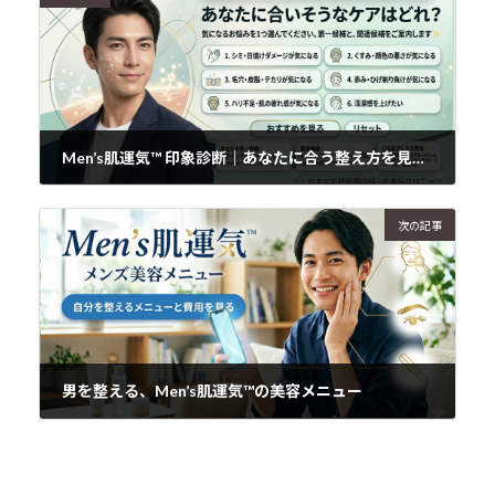
Men’s肌運気™ 印象診断｜あなたに合う整え方を見つける
2026年4月2日
次の記事
男を整える、Men’s肌運気™の美容メニュー
2026年4月2日