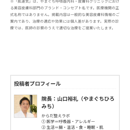
※「肌運気」は、やまぐち呼吸器内科・皮膚科クリニックにおけ
る美容皮膚科部門のブランド・コンセプト名です。医療機関の正
式名称ではありません。掲載内容は一般的な美容皮膚科情報のご
案内であり、治療の適応や効果には個人差があります。実際の診
療では、医師の診察のうえで適切な治療をご提案いたします。
投稿者プロフィール
院長：山口裕礼（やまぐちひろ
みち）
からだ整えラボ
① 医学＝呼吸器・アレルギー
② 生活＝腸・温活・食・睡眠・肌