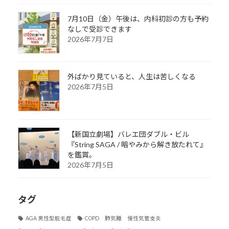
7月10日（金）午後は、内科初診の方も予約
なしで受診できます
2026年7月7日
外ばかり見ていると、人生は苦しくなる
2026年7月5日
【新国立劇場】バレエ団ダブル・ビル
『String SAGA / 暗やみから解き放たれて』
を鑑賞。
2026年7月5日
タグ
AGA 男性型脱毛症
COPD 肺気腫 慢性気管支炎