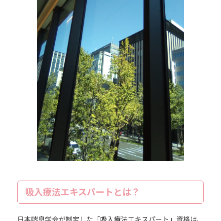
吸入療法エキスパートとは？
日本喘息学会が制定した「吸入療法エキスパート」資格は、