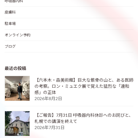
呼吸器内科
皮膚科
駐車場
オンライン予約
ブログ
最近の投稿
【六本木・森美術館】巨大な骸骨の山と、ある医師
の考察。ロン・ミュエク展で覚えた猛烈な「違和
感」の正体
2026年8月2日
【ご報告】7月31日 呼吸器内科休診へのお詫びと、
札幌での講演を終えて
2026年7月31日