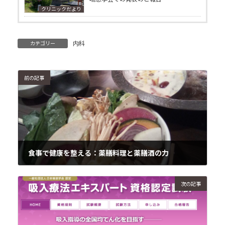
クリニックだより
内科
カテゴリー
前の記事
食事で健康を整える：薬膳料理と薬膳酒の力
2024年10月14日
次の記事