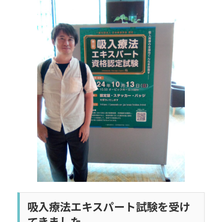
日
時
:
吸入療法エキスパート試験を受け
てきました