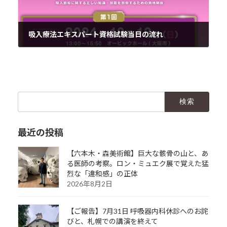
吸入療法エキスパート資格試験当日の流れ
2024年10月14日
検
索:
最近の投稿
【六本木・森美術館】巨大な骸骨の山と、あ
る医師の考察。ロン・ミュエク展で覚えた猛
烈な「違和感」の正体
2026年8月2日
【ご報告】7月31日 呼吸器内科休診へのお詫
びと、札幌での講演を終えて