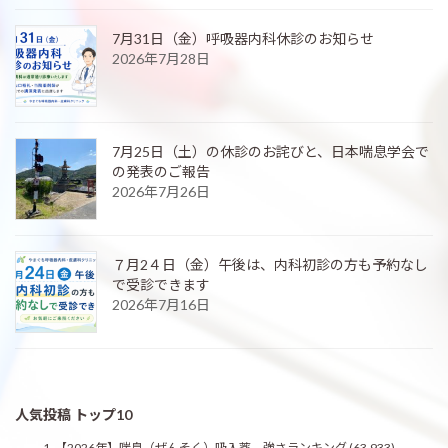
7月31日（金）呼吸器内科休診のお知らせ
2026年7月28日
7月25日（土）の休診のお詫びと、日本喘息学会で
の発表のご報告
2026年7月26日
７月2４日（金）午後は、内科初診の方も予約なし
で受診できます
2026年7月16日
人気投稿 トップ10
【2026年】喘息（ぜんそく）吸入薬 強さランキング
(63,933)