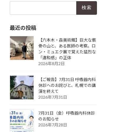
検
索:
最近の投稿
【六本木・森美術館】巨大な骸
骨の山と、ある医師の考察。ロ
ン・ミュエク展で覚えた猛烈な
「違和感」の正体
2026年8月2日
【ご報告】7月31日 呼吸器内科
休診へのお詫びと、札幌での講
演を終えて
2026年7月31日
7月31日（金）呼吸器内科休診
のお知らせ
2026年7月28日