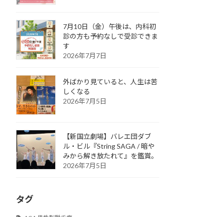
7月10日（金）午後は、内科初
診の方も予約なしで受診できま
す
2026年7月7日
外ばかり見ていると、人生は苦
しくなる
2026年7月5日
【新国立劇場】バレエ団ダブ
ル・ビル『String SAGA / 暗や
みから解き放たれて』を鑑賞。
2026年7月5日
タグ