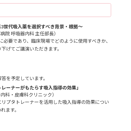
第3世代吸入薬を選択すべき背景・根拠〜
部病院 呼吸器内科 主任部長）
者に必要であり、臨床現場でどのように使用すべきか、
り下げてご講演いただきます。
解答を予定しています。
トレーナーがもたらす吸入指導の効果」
吸器内科・皮膚科クリニック）
エリプタトレーナーを活用した吸入指導の効果につい
われます。