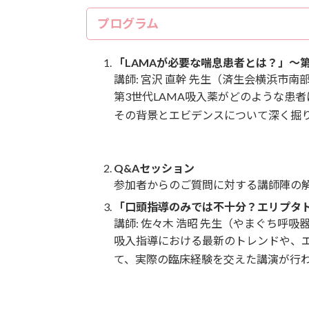
プログラム
「LAMAが必要な喘息患者とは？」〜
講師: 宮沢 直幹 先生（済生会横浜市南
第3世代LAMA吸入薬がどのような患
その背景とエビデンスについて深く掘
Q&Aセッション
参加者からのご質問に対する講師陣の
「口頭指導のみでは不十分？エリプタ
講師: 佐々木 浩昭 先生（やまぐち呼
吸入指導における最新のトレンドや、
て、実際の臨床経験を交えた講演が行