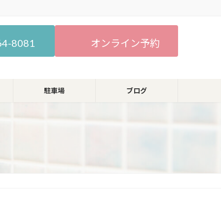
64-8081
オンライン予約
駐車場
ブログ