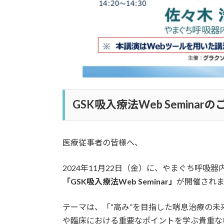
GSK吸入療法Web Seminar
医療従事者の皆様へ、
2024年11月22日（金）に、やまぐち呼
「GSK吸入療法Web Seminar」
が開催されま
テーマは、「“高み”を目指した喘息治療の
や臨床における重要なポイントを学ぶ貴重な