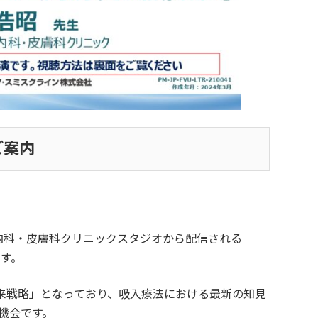
のご案内
吸器内科・皮膚科クリニックスタジオから配信される
す。
未来戦略」となっており、吸入療法における最新の知見
機会です。