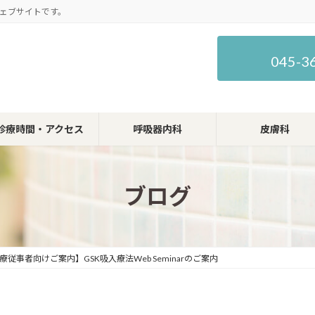
ェブサイトです。
045-3
診療時間・アクセス
呼吸器内科
皮膚科
ブログ
従事者向けご案内】GSK吸入療法Web Seminarのご案内