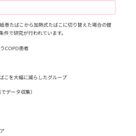
者が紙巻たばこから加熱式たばこに切り替えた場合の健
条件で研究が行われています。
うCOPD患者
ばこを大幅に減らしたグループ
時点でデータ収集）
コア