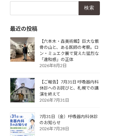
検
索:
最近の投稿
【六本木・森美術館】巨大な骸
骨の山と、ある医師の考察。ロ
ン・ミュエク展で覚えた猛烈な
「違和感」の正体
2026年8月2日
【ご報告】7月31日 呼吸器内科
休診へのお詫びと、札幌での講
演を終えて
2026年7月31日
7月31日（金）呼吸器内科休診
のお知らせ
2026年7月28日