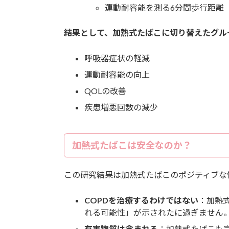
運動耐容能を測る6分間歩行距離（
結果として、加熱式たばこに切り替えたグル
呼吸器症状の軽減
運動耐容能の向上
QOLの改善
疾患増悪回数の減少
加熱式たばこは安全なのか？
この研究結果は加熱式たばこのポジティブな
COPDを治療するわけではない
：加熱
れる可能性」が示されたに過ぎません
有害物質は含まれる
：加熱式たばこも