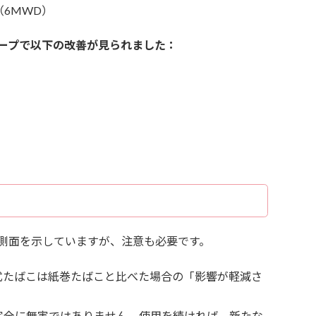
6MWD）
ープで以下の改善が見られました：
側面を示していますが、注意も必要です。
式たばこは紙巻たばこと比べた場合の「影響が軽減さ
。
完全に無害ではありません。使用を続ければ、新たな