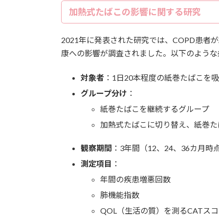
加熱式たばこの影響に関する研究
2021年に発表された研究では、COPD患
康への影響が調査されました。以下のような
対象者
：1日20本程度の紙巻たばこを吸
グループ分け
：
紙巻たばこを継続するグループ
加熱式たばこに切り替え、紙巻た
観察期間
：3年間（12、24、36カ月
測定項目
：
年間の疾患増悪回数
肺機能指数
QOL（生活の質）を測るCATス