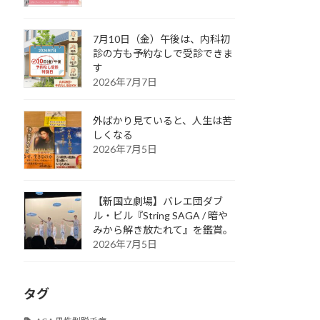
7月10日（金）午後は、内科初
診の方も予約なしで受診できま
す
2026年7月7日
外ばかり見ていると、人生は苦
しくなる
2026年7月5日
【新国立劇場】バレエ団ダブ
ル・ビル『String SAGA / 暗や
みから解き放たれて』を鑑賞。
2026年7月5日
タグ