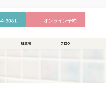
64-8081
オンライン予約
駐車場
ブログ