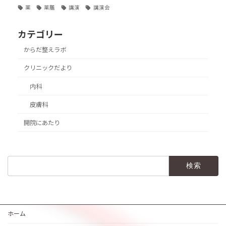
薬
薬膳
講演
講演会
カテゴリー
からだ整えラボ
クリニックだより
内科
皮膚科
開院にあたり
検
索:
ホーム