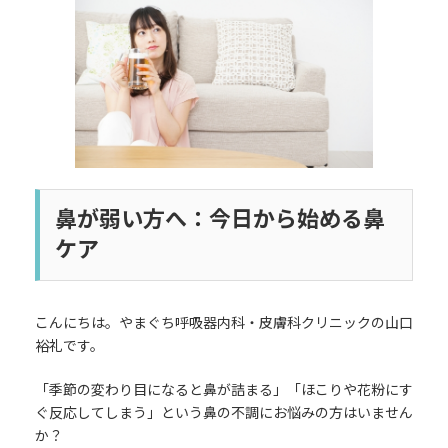
日
時
:
鼻が弱い方へ：今日から始める鼻
ケア
こんにちは。やまぐち呼吸器内科・皮膚科クリニックの山口
裕礼です。
「季節の変わり目になると鼻が詰まる」「ほこりや花粉にす
ぐ反応してしまう」という鼻の不調にお悩みの方はいません
か？