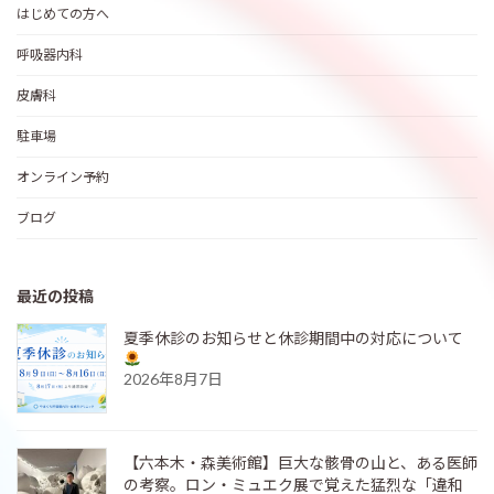
はじめての方へ
呼吸器内科
皮膚科
駐車場
オンライン予約
ブログ
最近の投稿
夏季休診のお知らせと休診期間中の対応について
2026年8月7日
【六本木・森美術館】巨大な骸骨の山と、ある医師
の考察。ロン・ミュエク展で覚えた猛烈な「違和