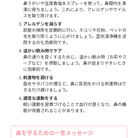
鼻うがいや生理食塩水スプレーを使って、鼻腔内を清
潔に保ちましょう。これにより、アレルゲンやウイル
スを取り除けます。
アレルゲンを減らす
部屋の掃除を定期的に行い、ホコリや花粉、ペットの
毛を取り除くように心がけましょう。空気清浄機を活
用するのも効果的です。
温かい飲み物でケア
鼻の通りを良くするために、温かい飲み物（お茶やス
ープなど）を摂取しましょう。鼻が詰まりやすいとき
に効果的です。
刺激物を避ける
香水やタバコの煙など、鼻に負担をかける刺激物はで
きるだけ避けましょう。
適度な運動をする
軽い運動を習慣づけることで血行が良くなり、鼻の機
能が改善されることがあります。
鼻を守るための一言メッセージ