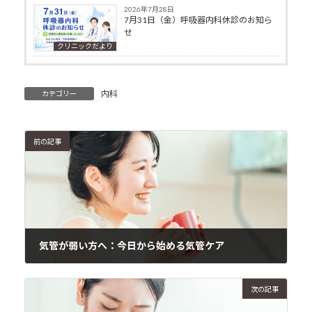
2026年7月28日
7月31日（金）呼吸器内科休診のお知ら
せ
クリニックだより
内科
カテゴリー
前の記事
気管が弱い方へ：今日から始める気管ケア
2024年11月23日
次の記事