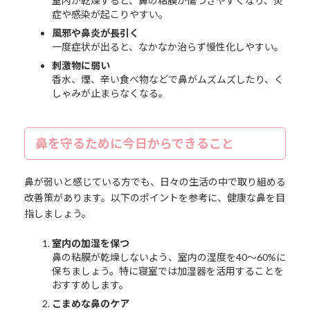
室内が乾燥すると、鼻の粘膜が傷つきやすくなり、炎
症や感染が起こりやすい。
風邪や鼻炎が長引く
一度症状が出ると、なかなか治らず慢性化しやすい。
刺激物に弱い
香水、煙、辛い食べ物などで鼻がムズムズしたり、く
しゃみが止まらなくなる。
鼻を守るために今日からできること
鼻が弱いと感じている方でも、日々の生活の中で取り組める
改善策があります。以下のポイントを参考に、健康な鼻を目
指しましょう。
室内の加湿を保つ
鼻の粘膜が乾燥しないよう、室内の湿度を40～60%に
保ちましょう。特に寝室では加湿器を活用することを
おすすめします。
こまめな鼻のケア