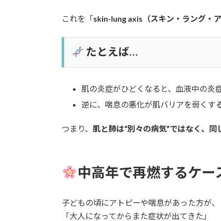
これを「
skin-lung axis（スキン・ラング
たとえば…
肌の炎症がひどくなると、血液中の炎症
逆に、喘息の悪化が肌バリアを弱くす
つまり、
肌と肺は“別々の病気”ではなく、同
中高年で再燃するケー
子どもの頃にアトピーや喘息があった方が、
「大人になってからまた症状が出てきた」