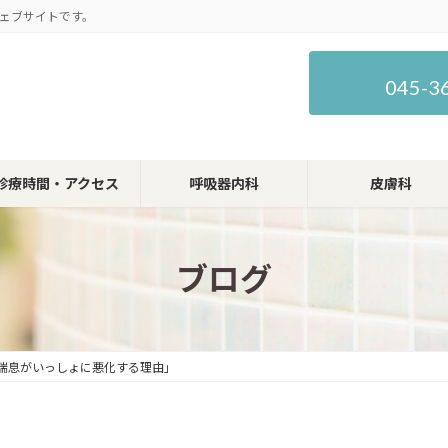
ェブサイトです。
045-3
診療時間・アクセス
呼吸器内科
皮膚科
ブログ
喘息がいっしょに悪化する理由」