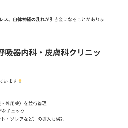
レス、自律神経の乱れ
が引き金になることがありま
呼吸器内科・皮膚科クリニッ
ています
湿・外用薬）を並行管理
”をチェック
ント・ゾレアなど）の導入も検討