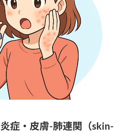
炎症・皮膚-肺連関（skin-