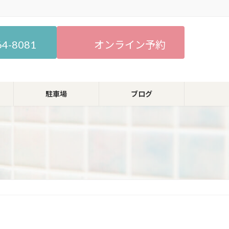
64-8081
オンライン予約
駐車場
ブログ