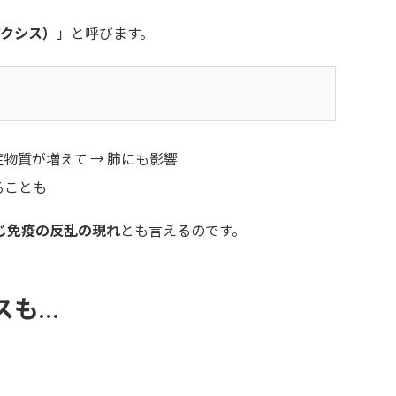
・アクシス）
」と呼びます。
物質が増えて → 肺にも影響
ることも
じ免疫の反乱の現れ
とも言えるのです。
スも…