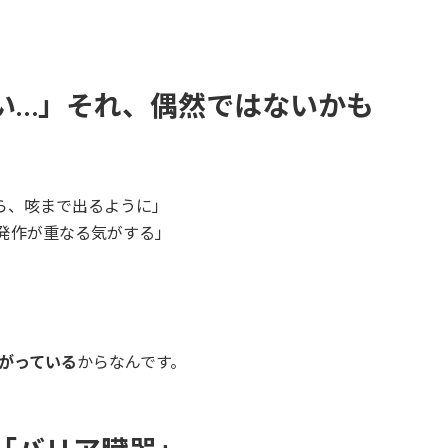
い…」それ、偶然ではないかも
ら、咳まで出るように」
発作が重なる気がする」
ながっている
からなんです。