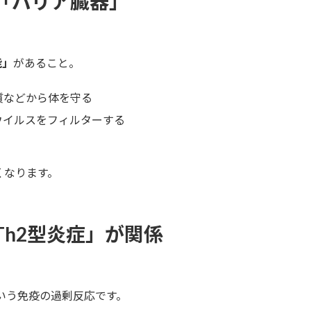
「バリア臓器」
能」
があること。
質などから体を守る
ウイルスをフィルターする
くなります。
h2型炎症」が関係
いう免疫の過剰反応です。