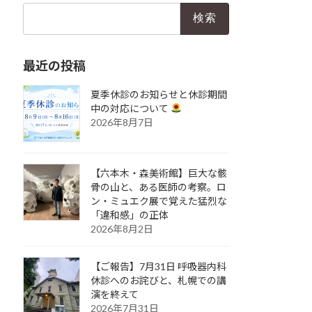
検
索:
最近の投稿
夏季休診のお知らせと休診期間
中の対応について
2026年8月7日
【六本木・森美術館】巨大な骸
骨の山と、ある医師の考察。ロ
ン・ミュエク展で覚えた猛烈な
「違和感」の正体
2026年8月2日
【ご報告】7月31日 呼吸器内科
休診へのお詫びと、札幌での講
演を終えて
2026年7月31日