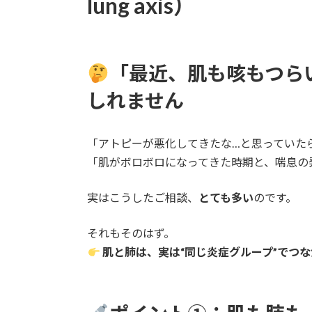
lung axis）
「最近、肌も咳もつら
しれません
「アトピーが悪化してきたな…と思っていた
「肌がボロボロになってきた時期と、喘息の
実はこうしたご相談、
とても多い
のです。
それもそのはず。
肌と肺は、実は“同じ炎症グループ”でつ