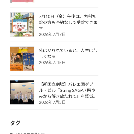
7月10日（金）午後は、内科初
診の方も予約なしで受診できま
す
2026年7月7日
外ばかり見ていると、人生は苦
しくなる
2026年7月5日
【新国立劇場】バレエ団ダブ
ル・ビル『String SAGA / 暗や
みから解き放たれて』を鑑賞。
2026年7月5日
タグ