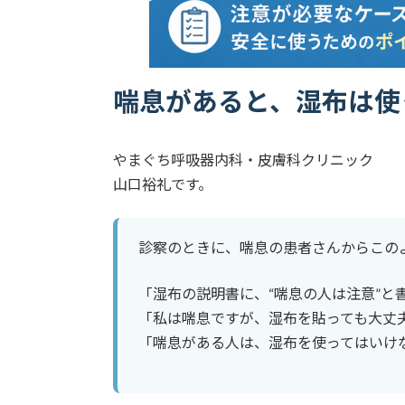
喘息があると、湿布は使
やまぐち呼吸器内科・皮膚科クリニック
山口裕礼です。
診察のときに、喘息の患者さんからこの
「湿布の説明書に、“喘息の人は注意”と
「私は喘息ですが、湿布を貼っても大丈
「喘息がある人は、湿布を使ってはいけ