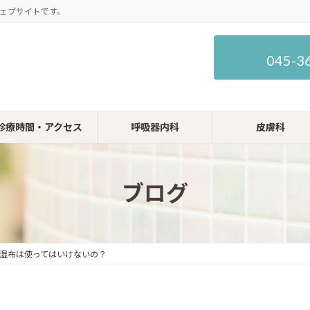
ェブサイトです。
045-3
診療時間・アクセス
呼吸器内科
皮膚科
ブログ
湿布は使ってはいけないの？