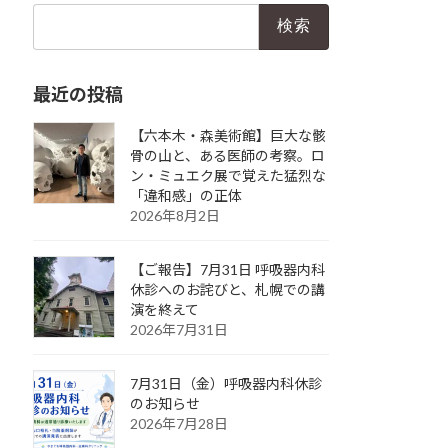
検
索:
最近の投稿
【六本木・森美術館】巨大な骸
骨の山と、ある医師の考察。ロ
ン・ミュエク展で覚えた猛烈な
「違和感」の正体
2026年8月2日
【ご報告】7月31日 呼吸器内科
休診へのお詫びと、札幌での講
演を終えて
2026年7月31日
7月31日（金）呼吸器内科休診
のお知らせ
2026年7月28日