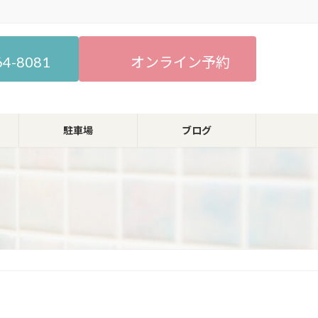
64-8081
オンライン予約
駐車場
ブログ