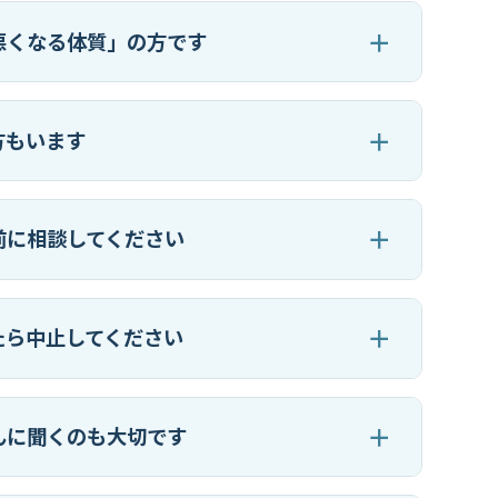
悪くなる体質」の方です
方もいます
前に相談してください
たら中止してください
んに聞くのも大切です