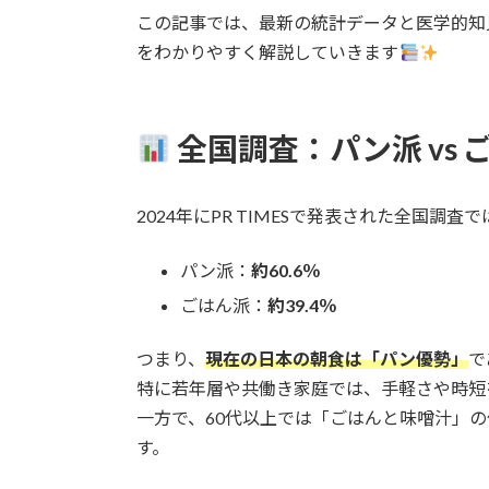
この記事では、最新の統計データと医学的知
をわかりやすく解説していきます
全国調査：パン派 vs
2024年にPR TIMESで発表された全国
パン派：
約60.6％
ごはん派：
約39.4％
つまり、
現在の日本の朝食は「パン優勢」
で
特に若年層や共働き家庭では、手軽さや時短
一方で、60代以上では「ごはんと味噌汁」
す。