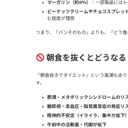
マーガリン（約8％）
：一部製品にはト
ピーナッツクリームやチョコスプレッ
む程度が理想
つまり、「パンそのもの」よりも、「どう食
朝食を抜くとどうなる
「朝食抜きでダイエット」という風潮もあり
す。
肥満・メタボリックシンドロームのリ
糖尿病・高血圧・脂質異常症の発症リ
精神的不安定（イライラ、集中力低下
午前中の活動量・代謝が低下