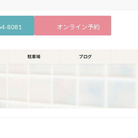
64-8081
オンライン予約
駐車場
ブログ