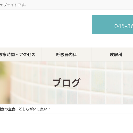
ェブサイトです。
045-3
診療時間・アクセス
呼吸器内科
皮膚科
ブログ
朝食の主食、どちらが体に良い？