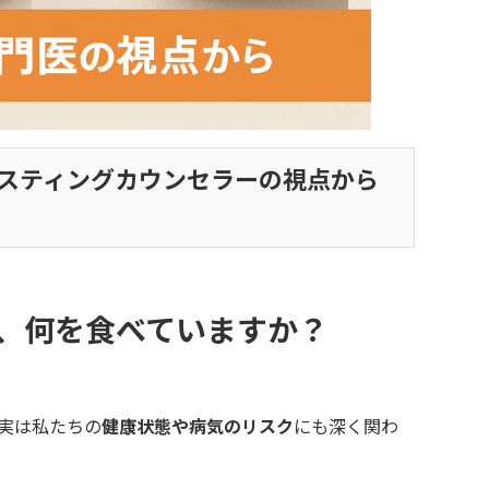
ァスティングカウンセラーの視点から
、何を食べていますか？
実は私たちの
健康状態や病気のリスク
にも深く関わ