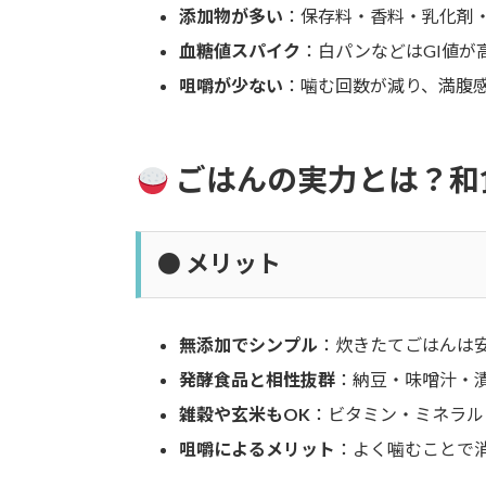
添加物が多い
：保存料・香料・乳化剤
血糖値スパイク
：白パンなどはGI値
咀嚼が少ない
：噛む回数が減り、満腹
ごはんの実力とは？和
● メリット
無添加でシンプル
：炊きたてごはんは
発酵食品と相性抜群
：納豆・味噌汁・
雑穀や玄米もOK
：ビタミン・ミネラル
咀嚼によるメリット
：よく噛むことで