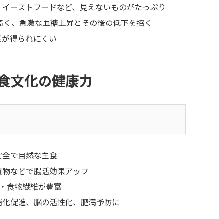
・イーストフードなど、見えないものがたっぷり
が高く、急激な血糖上昇とその後の低下を招く
感が得られにくい
食文化の健康力
安全で自然な主食
漬物などで腸活効果アップ
・食物繊維が豊富
消化促進、脳の活性化、肥満予防に