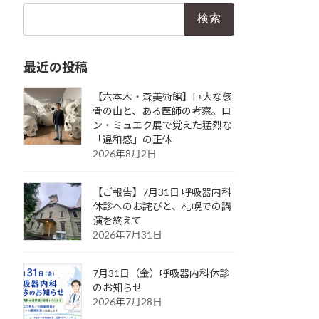
検
索:
最近の投稿
【六本木・森美術館】巨大な骸
骨の山と、ある医師の考察。ロ
ン・ミュエク展で覚えた猛烈な
「違和感」の正体
2026年8月2日
【ご報告】7月31日 呼吸器内科
休診へのお詫びと、札幌での講
演を終えて
2026年7月31日
7月31日（金）呼吸器内科休診
のお知らせ
2026年7月28日