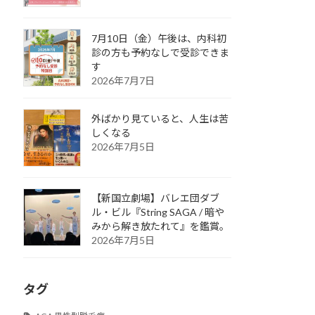
7月10日（金）午後は、内科初
診の方も予約なしで受診できま
す
2026年7月7日
外ばかり見ていると、人生は苦
しくなる
2026年7月5日
【新国立劇場】バレエ団ダブ
ル・ビル『String SAGA / 暗や
みから解き放たれて』を鑑賞。
2026年7月5日
タグ