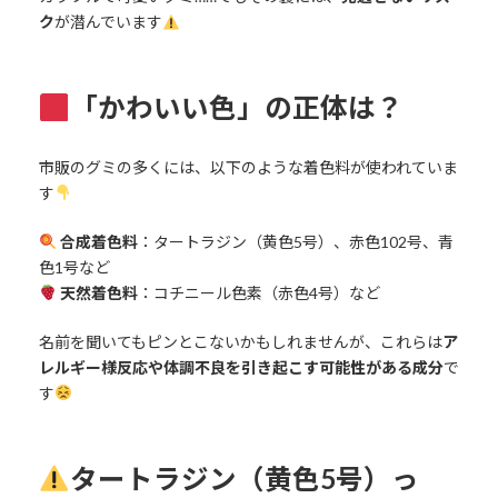
ク
が潜んでいます
「かわいい色」の正体は？
市販のグミの多くには、以下のような着色料が使われていま
す
合成着色料
：タートラジン（黄色5号）、赤色102号、青
色1号など
天然着色料
：コチニール色素（赤色4号）など
名前を聞いてもピンとこないかもしれませんが、これらは
ア
レルギー様反応や体調不良を引き起こす可能性がある成分
で
す
タートラジン（黄色5号）っ