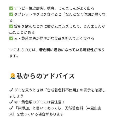
アトピー性皮膚炎、喘息、じんましんがよく出る
タブレットやグミを食べると「なんとなく体調が悪くな
る」
錠剤を飲んだときに喉がムズムズしたり、じんましんが
出たことがある
赤・黄系の色が鮮やかな食品を好んでよく食べる
→ これらの方は、
着色料に過敏になっている可能性があり
ます
。
私からのアドバイス
グミを買うときは「合成着色料不使用」の表示を確認し
ましょう
赤・黄色系のグミには要注意！
「無添加」と書いてあっても、天然着色料（＝昆虫由
来）を使っている場合があります