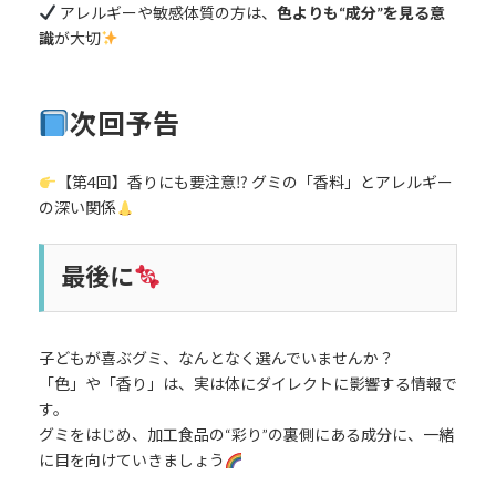
アレルギーや敏感体質の方は、
色よりも“成分”を見る意
識
が大切
次回予告
【第4回】香りにも要注意⁉ グミの「香料」とアレルギー
の深い関係
最後に
子どもが喜ぶグミ、なんとなく選んでいませんか？
「色」や「香り」は、実は体にダイレクトに影響する情報で
す。
グミをはじめ、加工食品の“彩り”の裏側にある成分に、一緒
に目を向けていきましょう