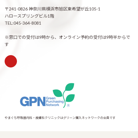
〒241-0826 神奈川県横浜市旭区東希望が丘105-1
ハロースプリングビル1階
TEL:045-364-8081
※窓口での受付は9時から、オンライン予約の受付は9時半からで
す
やまぐち呼吸器内科・皮膚科クリニックはグリーン購入ネットワークの会員です
Copyright © 希望が丘｜やまぐち呼吸器内科・皮膚科クリニック All Rights