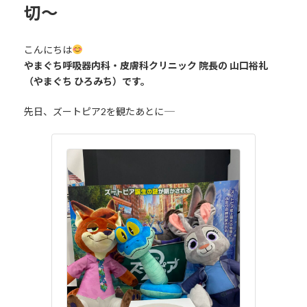
切〜
こんにちは
やまぐち呼吸器内科・皮膚科クリニック 院長の 山口裕礼
（やまぐち ひろみち）です。
先日、ズートピア2を観たあとに――