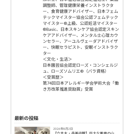
調整師、管理健康栄養インストラクタ
ー、食育健康アドバイザー、日本フェム
テックマイスター協会公認フェムテック
マイスター®上級、公認妊活マイスター
®Basic、日本スキンケア協会認定スキン
ケアアドバイザー、メンタル士心理カウ
ンセラー、アーユルヴェーダアドバイザ
ー、快眠セラピスト、安眠インストラク
ター
＜文化・生活＞
日本園芸協会認定ローズ・コンシェルジ
ュ、ローズソムリエ®（バラ資格）
＜受賞歴＞
第74回日本アレルギー学会学術大会「働
き方改革推進奨励賞」受賞
最新の投稿
2026年8月2日
【六本木・森美術館】巨大な骸骨の山