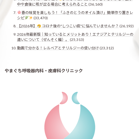
中や食後に咳が出る場合に考えられること
(36,160)
春の味覚を楽しもう！「ふきのとうのオイル漬け」簡単作り置きレ
シピ
(33,470)
【2026年】
コロナ後の"しつこい痰"に悩んでいませんか？
(26,192)
2026年最新版｜知っているとメリットあり！エナジアとテリルジーの
違いについて（ぜんそく編）。
(25,313)
動画で分かる！レルベアとテリルジーの使い分け
(23,312)
やまぐち呼吸器内科・皮膚科クリニック