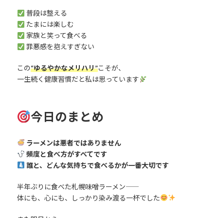
普段は整える
たまには楽しむ
家族と笑って食べる
罪悪感を抱えすぎない
この
“ゆるやかなメリハリ”
こそが、
一生続く健康習慣だと私は思っています
今日のまとめ
ラーメンは悪者ではありません
頻度と食べ方がすべてです
誰と、どんな気持ちで食べるかが一番大切です
半年ぶりに食べた札幌味噌ラーメン――
体にも、心にも、しっかり染み渡る一杯でした