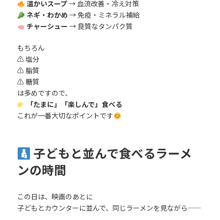
温かいスープ
→ 血流改善・冷え対策
ネギ・わかめ
→ 免疫・ミネラル補給
チャーシュー
→ 良質なタンパク質
もちろん
⚠ 塩分
⚠ 脂質
⚠ 糖質
は多めですので、
「たまに」「楽しんで」食べる
これが一番大切なポイントです
子どもと並んで食べるラーメ
ンの時間
この日は、映画のあとに
子どもとカウンターに並んで、同じラーメンを見ながら――