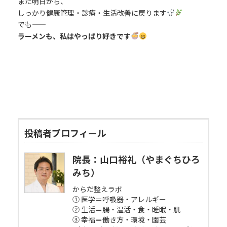
また明日から、
しっかり健康管理・診療・生活改善に戻ります
でも――
ラーメンも、私はやっぱり好きです
投稿者プロフィール
院長：山口裕礼（やまぐちひろ
みち）
からだ整えラボ
① 医学＝呼吸器・アレルギー
② 生活＝腸・温活・食・睡眠・肌
③ 幸福＝働き方・環境・園芸