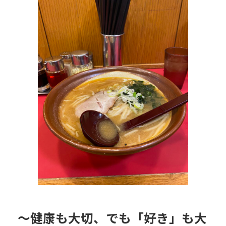
日
時
:
〜健康も大切、でも「好き」も大