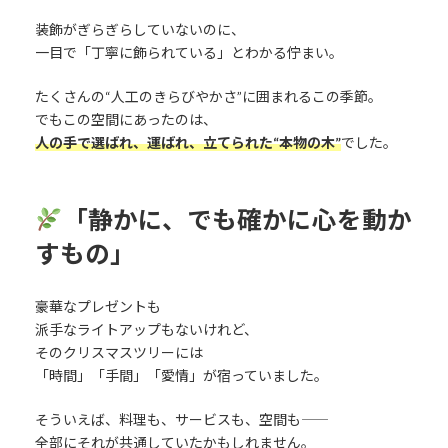
装飾がぎらぎらしていないのに、
一目で「丁寧に飾られている」とわかる佇まい。
たくさんの“人工のきらびやかさ”に囲まれるこの季節。
でもこの空間にあったのは、
人の手で選ばれ、運ばれ、立てられた“本物の木”
でした。
「静かに、でも確かに心を動か
すもの」
豪華なプレゼントも
派手なライトアップもないけれど、
そのクリスマスツリーには
「時間」「手間」「愛情」が宿っていました。
そういえば、料理も、サービスも、空間も――
全部にそれが共通していたかもしれません。