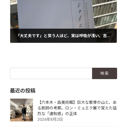
「大丈夫です」と笑う人ほど、実は呼吸が浅い。吉高由里子主演『シャイニングな女たち』を呼吸器内科医が観て震えた理由。
2025年12月21日
検
索:
最近の投稿
【六本木・森美術館】巨大な骸骨の山と、あ
る医師の考察。ロン・ミュエク展で覚えた猛
烈な「違和感」の正体
2026年8月2日