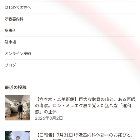
はじめての方へ
呼吸器内科
皮膚科
駐車場
オンライン予約
ブログ
最近の投稿
【六本木・森美術館】巨大な骸骨の山と、ある医師
の考察。ロン・ミュエク展で覚えた猛烈な「違和
感」の正体
2026年8月2日
【ご報告】7月31日 呼吸器内科休診へのお詫びと、