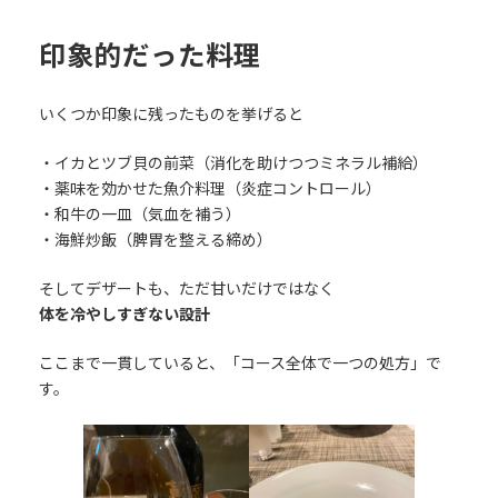
印象的だった料理
いくつか印象に残ったものを挙げると
・イカとツブ貝の前菜（消化を助けつつミネラル補給）
・薬味を効かせた魚介料理（炎症コントロール）
・和牛の一皿（気血を補う）
・海鮮炒飯（脾胃を整える締め）
そしてデザートも、ただ甘いだけではなく
体を冷やしすぎない設計
ここまで一貫していると、「コース全体で一つの処方」で
す。