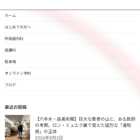
ホーム
はじめての方へ
呼吸器内科
皮膚科
駐車場
オンライン予約
ブログ
最近の投稿
【六本木・森美術館】巨大な骸骨の山と、ある医師
の考察。ロン・ミュエク展で覚えた猛烈な「違和
感」の正体
2026年8月2日