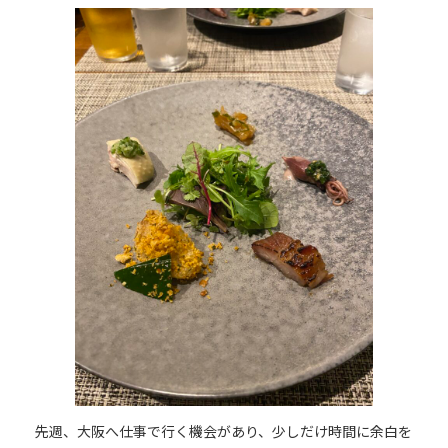
更
新
日
時
:
先週、大阪へ仕事で行く機会があり、少しだけ時間に余白を