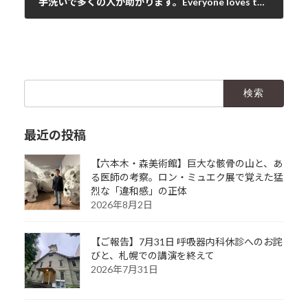
手洗いで多くの人が助かります。Everyone loves to have clean hands！
2020年3月15日
検
索:
最近の投稿
【六本木・森美術館】巨大な骸骨の山と、あ
る医師の考察。ロン・ミュエク展で覚えた猛
烈な「違和感」の正体
2026年8月2日
【ご報告】7月31日 呼吸器内科休診へのお詫
びと、札幌での講演を終えて
2026年7月31日