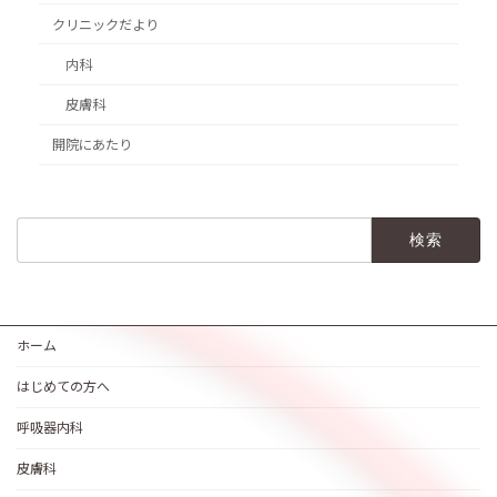
クリニックだより
内科
皮膚科
開院にあたり
検
索:
ホーム
はじめての方へ
呼吸器内科
皮膚科