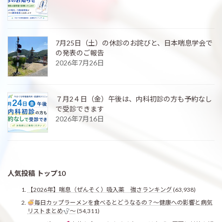
7月25日（土）の休診のお詫びと、日本喘息学会で
の発表のご報告
2026年7月26日
７月2４日（金）午後は、内科初診の方も予約なし
で受診できます
2026年7月16日
人気投稿 トップ10
【2026年】喘息（ぜんそく）吸入薬 強さランキング
(63,938)
毎日カップラーメンを食べるとどうなるの？〜健康への影響と病気
リストまとめ
〜
(54,311)