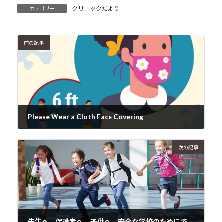
クリニックだより
カテゴリー
前の記事
Please Wear a Cloth Face Covering
2020年5月29日
次の記事
先生へ、保護者へ、子供へ。安全な学校のためにできること！