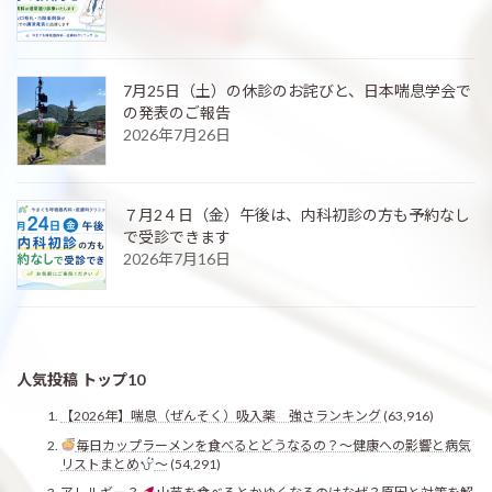
7月25日（土）の休診のお詫びと、日本喘息学会で
の発表のご報告
2026年7月26日
７月2４日（金）午後は、内科初診の方も予約なし
で受診できます
2026年7月16日
人気投稿 トップ10
【2026年】喘息（ぜんそく）吸入薬 強さランキング
(63,916)
毎日カップラーメンを食べるとどうなるの？〜健康への影響と病気
リストまとめ
〜
(54,291)