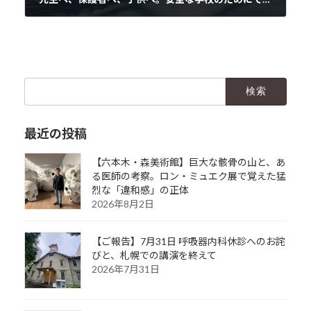
2020年6月1日
検
索:
最近の投稿
【六本木・森美術館】巨大な骸骨の山と、あ
る医師の考察。ロン・ミュエク展で覚えた猛
烈な「違和感」の正体
2026年8月2日
【ご報告】7月31日 呼吸器内科休診へのお詫
びと、札幌での講演を終えて
2026年7月31日