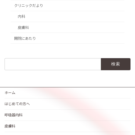
クリニックだより
内科
皮膚科
開院にあたり
検
索:
ホーム
はじめての方へ
呼吸器内科
皮膚科