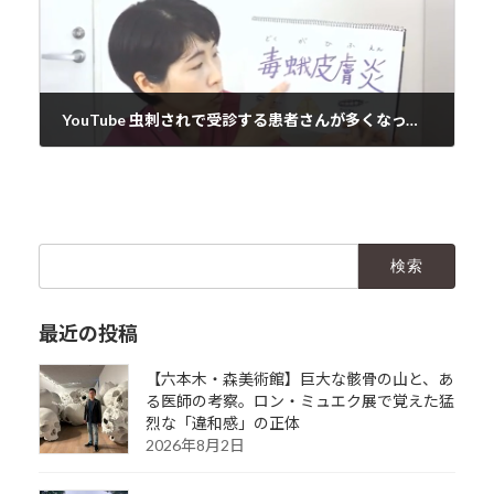
YouTube 虫刺されで受診する患者さんが多くなっています！
2020年6月12日
検
索:
最近の投稿
【六本木・森美術館】巨大な骸骨の山と、あ
る医師の考察。ロン・ミュエク展で覚えた猛
烈な「違和感」の正体
2026年8月2日