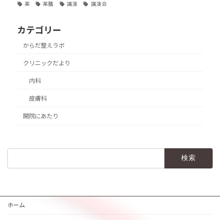
薬
薬膳
講演
講演会
カテゴリー
からだ整えラボ
クリニックだより
内科
皮膚科
開院にあたり
検
索:
ホーム