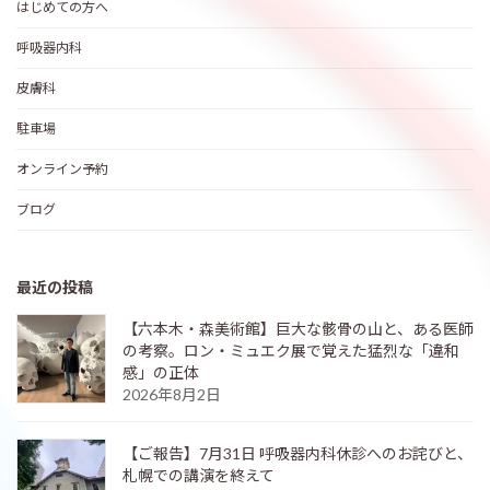
はじめての方へ
呼吸器内科
皮膚科
駐車場
オンライン予約
ブログ
最近の投稿
【六本木・森美術館】巨大な骸骨の山と、ある医師
の考察。ロン・ミュエク展で覚えた猛烈な「違和
感」の正体
2026年8月2日
【ご報告】7月31日 呼吸器内科休診へのお詫びと、
札幌での講演を終えて