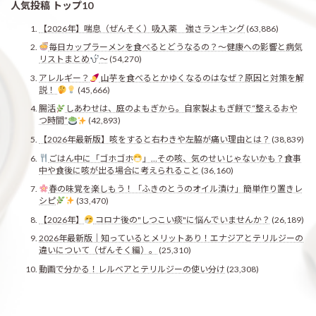
人気投稿 トップ10
【2026年】喘息（ぜんそく）吸入薬 強さランキング
(63,886)
毎日カップラーメンを食べるとどうなるの？〜健康への影響と病気
リストまとめ
〜
(54,270)
アレルギー？
山芋を食べるとかゆくなるのはなぜ？原因と対策を解
説！
(45,666)
腸活
しあわせは、庭のよもぎから。自家製よもぎ餅で“整えるおや
つ時間”
(42,893)
【2026年最新版】咳をすると右わきや左脇が痛い理由とは？
(38,839)
ごはん中に「ゴホゴホ
」…その咳、気のせいじゃないかも？食事
中や食後に咳が出る場合に考えられること
(36,160)
春の味覚を楽しもう！「ふきのとうのオイル漬け」簡単作り置きレ
シピ
(33,470)
【2026年】
コロナ後の"しつこい痰"に悩んでいませんか？
(26,189)
2026年最新版｜知っているとメリットあり！エナジアとテリルジーの
違いについて（ぜんそく編）。
(25,310)
動画で分かる！レルベアとテリルジーの使い分け
(23,308)