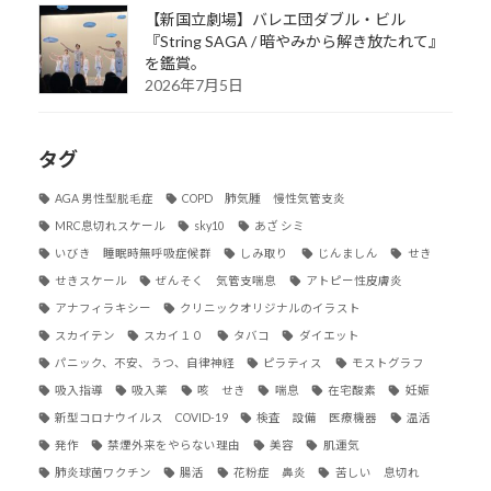
【新国立劇場】バレエ団ダブル・ビル
『String SAGA / 暗やみから解き放たれて』
を鑑賞。
2026年7月5日
タグ
AGA 男性型脱毛症
COPD 肺気腫 慢性気管支炎
MRC息切れスケール
sky10
あざ シミ
いびき 睡眠時無呼吸症候群
しみ取り
じんましん
せき
せきスケール
ぜんそく 気管支喘息
アトピー性皮膚炎
アナフィラキシー
クリニックオリジナルのイラスト
スカイテン
スカイ１０
タバコ
ダイエット
パニック、不安、うつ、自律神経
ピラティス
モストグラフ
吸入指導
吸入薬
咳 せき
喘息
在宅酸素
妊娠
新型コロナウイルス COVID-19
検査 設備 医療機器
温活
発作
禁煙外来をやらない理由
美容
肌運気
肺炎球菌ワクチン
腸活
花粉症 鼻炎
苦しい 息切れ