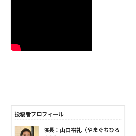
日
時
:
投稿者プロフィール
院長：山口裕礼（やまぐちひろ