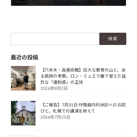
2020年6月16日
検
索:
最近の投稿
【六本木・森美術館】巨大な骸骨の山と、あ
る医師の考察。ロン・ミュエク展で覚えた猛
烈な「違和感」の正体
2026年8月2日
【ご報告】7月31日 呼吸器内科休診へのお詫
びと、札幌での講演を終えて
2026年7月31日