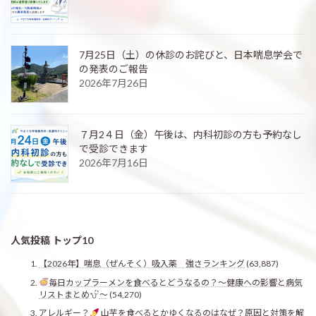
7月25日（土）の休診のお詫びと、日本喘息学会で
の発表のご報告
2026年7月26日
７月2４日（金）午後は、内科初診の方も予約なし
で受診できます
2026年7月16日
人気投稿 トップ10
【2026年】喘息（ぜんそく）吸入薬 強さランキング
(63,887)
毎日カップラーメンを食べるとどうなるの？〜健康への影響と病気
リストまとめ
〜
(54,270)
アレルギー？
山芋を食べるとかゆくなるのはなぜ？原因と対策を解