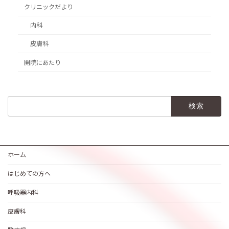
クリニックだより
内科
皮膚科
開院にあたり
検
索:
ホーム
はじめての方へ
呼吸器内科
皮膚科