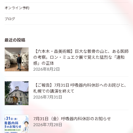
オンライン予約
ブログ
最近の投稿
【六本木・森美術館】巨大な骸骨の山と、ある医師
の考察。ロン・ミュエク展で覚えた猛烈な「違和
感」の正体
2026年8月2日
【ご報告】7月31日 呼吸器内科休診へのお詫びと、
札幌での講演を終えて
2026年7月31日
7月31日（金）呼吸器内科休診のお知らせ
2026年7月28日