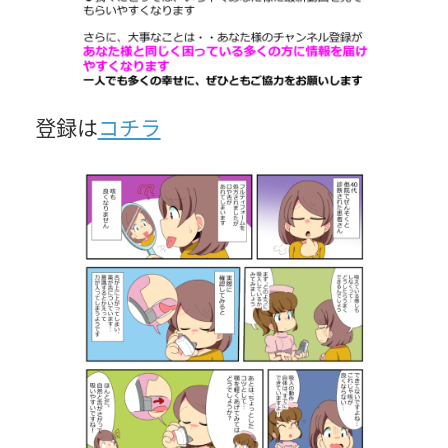
登録は
コチラ