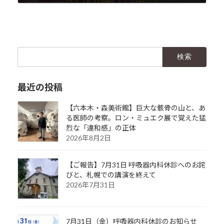
2020年6月17日
検
索:
最近の投稿
【六本木・森美術館】巨大な骸骨の山と、あ
る医師の考察。ロン・ミュエク展で覚えた猛
烈な「違和感」の正体
2026年8月2日
【ご報告】7月31日 呼吸器内科休診へのお詫
びと、札幌での講演を終えて
2026年7月31日
7月31日（金）呼吸器内科休診のお知らせ