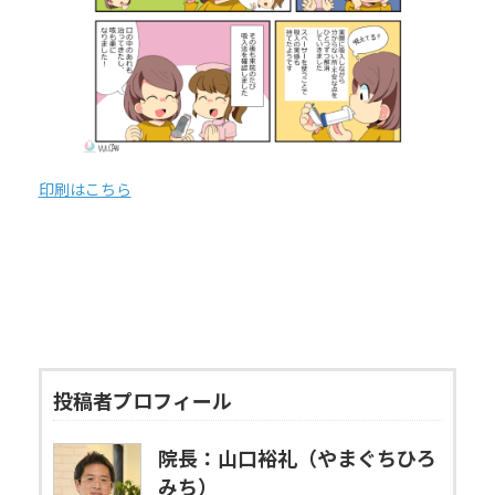
印刷はこちら
投稿者プロフィール
院長：山口裕礼（やまぐちひろ
みち）