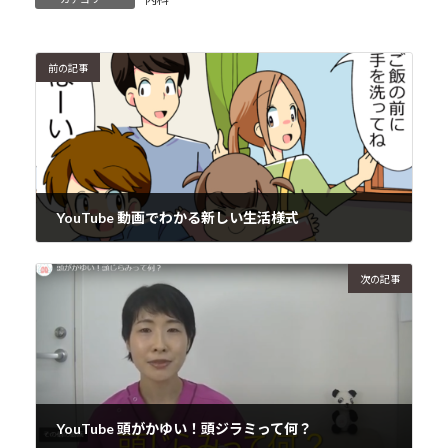
前の記事
YouTube 動画でわかる新しい生活様式
2020年6月14日
次の記事
YouTube 頭がかゆい！頭ジラミって何？