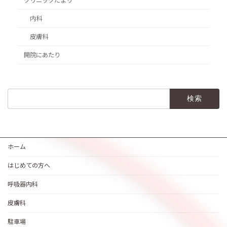
クリニックだより
内科
皮膚科
開院にあたり
検
索:
ホーム
はじめての方へ
呼吸器内科
皮膚科
駐車場