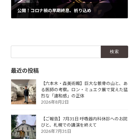
公開！コロナ禍の早期終息、祈り込め
2020年9月4日
検
索:
最近の投稿
【六本木・森美術館】巨大な骸骨の山と、あ
る医師の考察。ロン・ミュエク展で覚えた猛
烈な「違和感」の正体
2026年8月2日
【ご報告】7月31日 呼吸器内科休診へのお詫
びと、札幌での講演を終えて
2026年7月31日