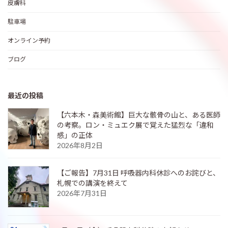
皮膚科
駐車場
オンライン予約
ブログ
最近の投稿
【六本木・森美術館】巨大な骸骨の山と、ある医師
の考察。ロン・ミュエク展で覚えた猛烈な「違和
感」の正体
2026年8月2日
【ご報告】7月31日 呼吸器内科休診へのお詫びと、
札幌での講演を終えて
2026年7月31日