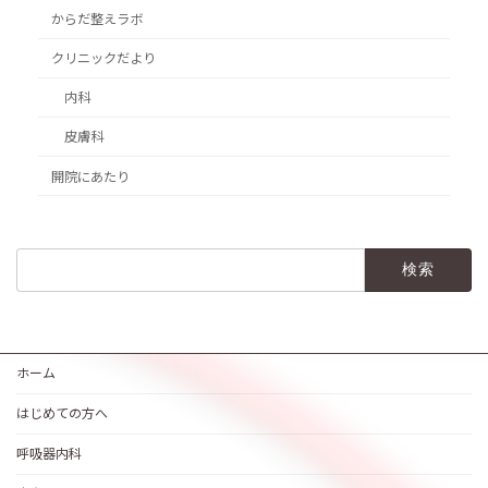
からだ整えラボ
クリニックだより
内科
皮膚科
開院にあたり
検
索:
ホーム
はじめての方へ
呼吸器内科