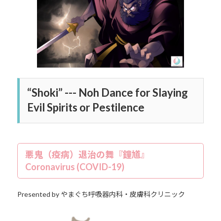
日
時
:
“Shoki” --- Noh Dance for Slaying
Evil Spirits or Pestilence
悪鬼（疫病）退治の舞『鐘馗』
Coronavirus (COVID-19)
Presented by やまぐち呼吸器内科・皮膚科クリニック