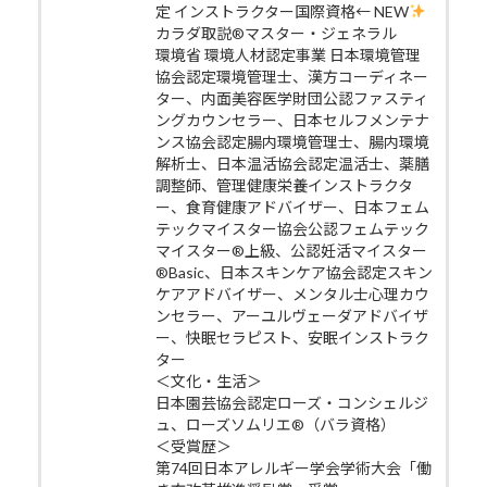
定 インストラクター国際資格← NEW
カラダ取説®マスター・ジェネラル
環境省 環境人材認定事業 日本環境管理
協会認定環境管理士、漢方コーディネー
ター、内面美容医学財団公認ファスティ
ングカウンセラー、日本セルフメンテナ
ンス協会認定腸内環境管理士、腸内環境
解析士、日本温活協会認定温活士、薬膳
調整師、管理健康栄養インストラクタ
ー、食育健康アドバイザー、日本フェム
テックマイスター協会公認フェムテック
マイスター®上級、公認妊活マイスター
®Basic、日本スキンケア協会認定スキン
ケアアドバイザー、メンタル士心理カウ
ンセラー、アーユルヴェーダアドバイザ
ー、快眠セラピスト、安眠インストラク
ター
＜文化・生活＞
日本園芸協会認定ローズ・コンシェルジ
ュ、ローズソムリエ®（バラ資格）
＜受賞歴＞
第74回日本アレルギー学会学術大会「働