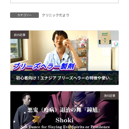
クリニックだより
カテゴリー
前の記事
初心者向け！エナジア ブリーズヘラーの特徴や使い方、吸入方法
2020年9月2日
次の記事