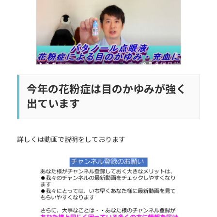
日
時
:
今年の花粉症は目のかゆみが強く
出ています
詳しくは動画で説明をしております