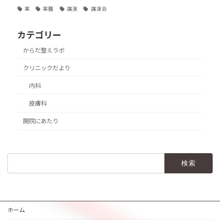
薬
薬膳
講演
講演会
カテゴリー
からだ整えラボ
クリニックだより
内科
皮膚科
開院にあたり
検
索:
ホーム