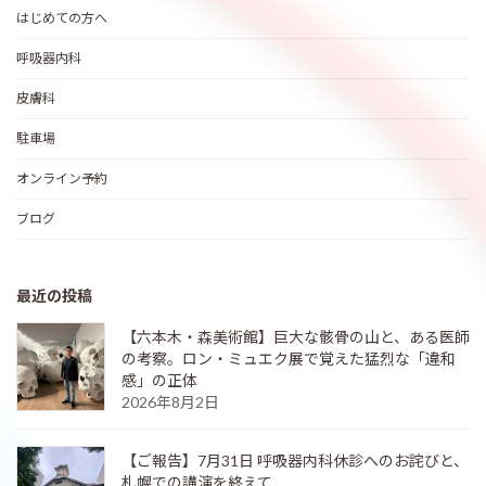
はじめての方へ
呼吸器内科
皮膚科
駐車場
オンライン予約
ブログ
最近の投稿
【六本木・森美術館】巨大な骸骨の山と、ある医師
の考察。ロン・ミュエク展で覚えた猛烈な「違和
感」の正体
2026年8月2日
【ご報告】7月31日 呼吸器内科休診へのお詫びと、
札幌での講演を終えて