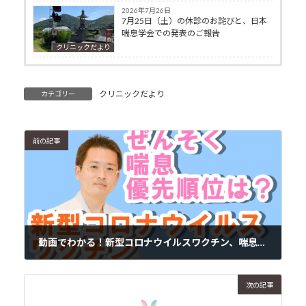
2026年7月26日
7月25日（土）の休診のお詫びと、日本
喘息学会での発表のご報告
クリニックだより
クリニックだより
カテゴリー
前の記事
動画でわかる！新型コロナウイルスワクチン、喘息（ぜんそく）の優先順位は？
2021年3月5日
次の記事