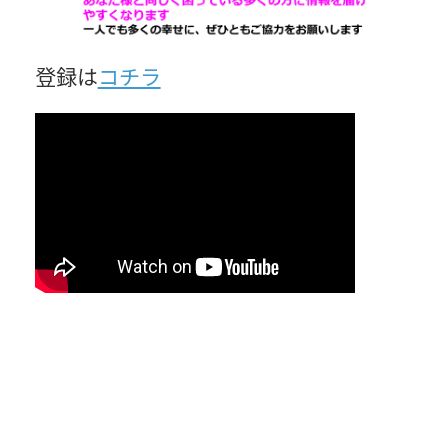
登録は
コチラ