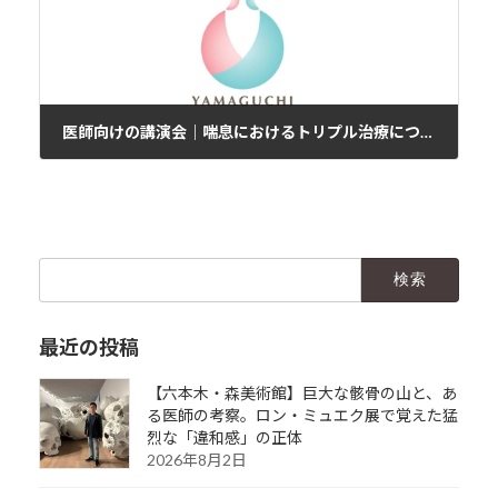
医師向けの講演会｜喘息におけるトリプル治療について
2021年3月14日
検
索:
最近の投稿
【六本木・森美術館】巨大な骸骨の山と、あ
る医師の考察。ロン・ミュエク展で覚えた猛
烈な「違和感」の正体
2026年8月2日