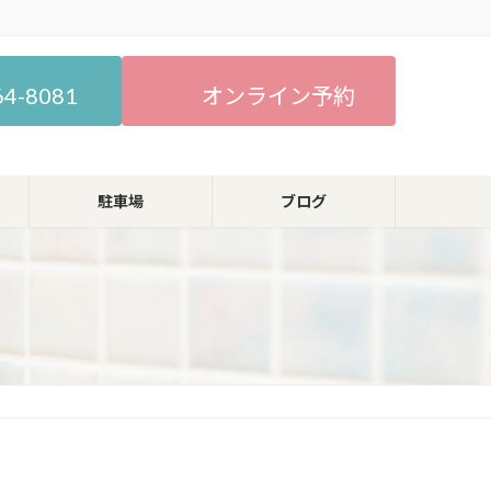
64-8081
オンライン予約
駐車場
ブログ