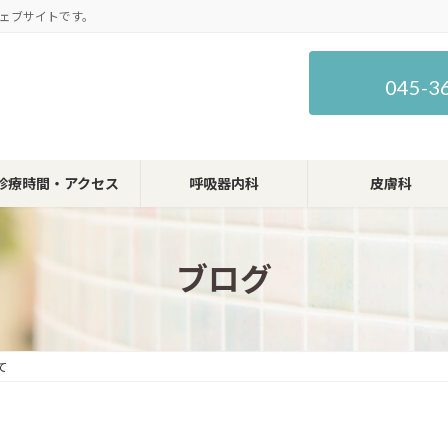
ェブサイトです。
045-3
診療時間・アクセス
呼吸器内科
皮膚科
ブログ
て