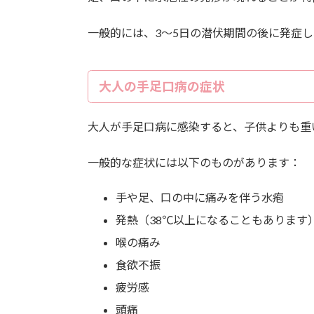
一般的には、3～5日の潜伏期間の後に発症
大人の手足口病の症状
大人が手足口病に感染すると、子供よりも重
一般的な症状には以下のものがあります：
手や足、口の中に痛みを伴う水疱
発熱（38℃以上になることもあります
喉の痛み
食欲不振
疲労感
頭痛