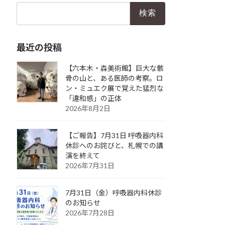
検
索:
最近の投稿
【六本木・森美術館】巨大な骸
骨の山と、ある医師の考察。ロ
ン・ミュエク展で覚えた猛烈な
「違和感」の正体
2026年8月2日
【ご報告】7月31日 呼吸器内科
休診へのお詫びと、札幌での講
演を終えて
2026年7月31日
7月31日（金）呼吸器内科休診
のお知らせ
2026年7月28日