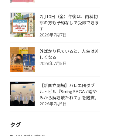
7月10日（金）午後は、内科初
診の方も予約なしで受診できま
す
2026年7月7日
外ばかり見ていると、人生は苦
しくなる
2026年7月5日
【新国立劇場】バレエ団ダブ
ル・ビル『String SAGA / 暗や
みから解き放たれて』を鑑賞。
2026年7月5日
タグ