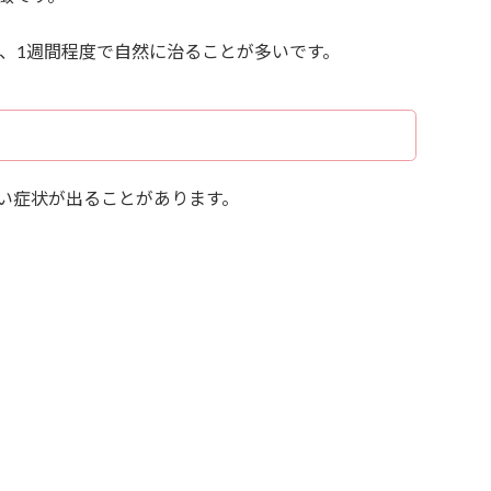
し、1週間程度で自然に治ることが多いです。
い症状が出ることがあります。
）